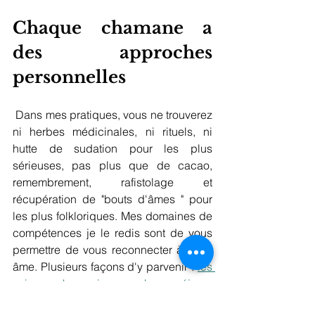
Chaque chamane a 
des approches 
personnelles
 Dans mes pratiques, vous ne trouverez 
ni herbes médicinales, ni rituels, ni 
hutte de sudation pour les plus 
sérieuses, pas plus que de cacao, 
remembrement, rafistolage et 
récupération de "bouts d'âmes " pour 
les plus folkloriques. Mes domaines de 
compétences je le redis sont de vous 
permettre de vous reconnecter à votre 
âme. Plusieurs façons d'y parvenir : 
les 
soins chamaniques,
les séjours 
chamaniques
, 
les stages chamaniques