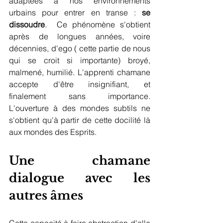
adaptées à nos environnements 
urbains pour entrer en transe : 
se 
dissoudre
.  Ce phénomène s'obtient 
après de longues années, voire 
décennies, d'ego ( cette partie de nous 
qui se croit si importante) broyé, 
malmené, humilié. L'apprenti chamane 
accepte d'être insignifiant, et 
finalement sans importance. 
L'ouverture à des mondes subtils ne 
s'obtient qu'à partir de cette docilité là 
aux mondes des Esprits.      
Une chamane 
dialogue avec les 
autres âmes 