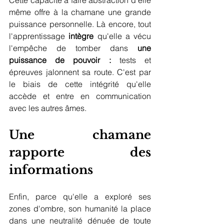
Cette capacité à faire abstraction d'elle 
même offre à la chamane une grande 
puissance personnelle. Là encore, tout 
l'apprentissage 
intègre
 qu'elle a vécu 
l'empêche de tomber dans 
une 
puissance de pouvoir :
 tests et 
épreuves jalonnent sa route. C'est par 
le biais de cette intégrité qu'elle 
accède et entre en communication 
avec les autres âmes.  
Une chamane 
rapporte des 
informations
Enfin, parce qu'elle a exploré ses 
zones d'ombre, son humanité la place 
dans une neutralité dénuée de toute 