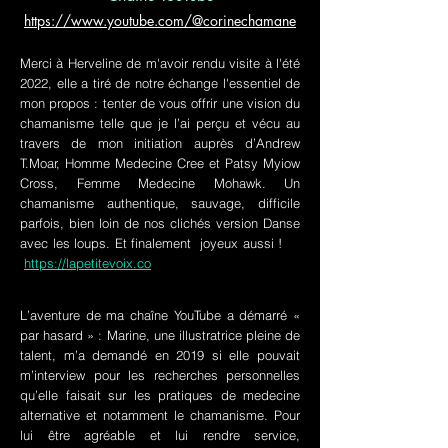
https://www.youtube.com/@corinechamane
Merci à Herveline de m'avoir rendu visite à l'été
2022, elle a tiré de notre échange l'essentiel de
mon propos : tenter de vous offrir une vision du
chamanisme telle que je l’ai perçu et vécu au
travers de mon initiation auprès d’Andrew
T.Moar, Homme Medecine Cree et Patsy Myiow
Cross, Femme Medecine Mohawk. Un
chamanisme authentique, sauvage, difficile
parfois, bien loin de nos clichés version Danse
avec les loups. Et finalement joyeux aussi !
https://lapetitevoix.co
L’aventure de ma chaîne YouTube a démarré «
par hasard » : Marine, une illustratrice pleine de
talent, m’a demandé en 2019 si elle pouvait
m’interview pour les recherches personnelles
qu’elle faisait sur les pratiques de medecine
alternative et notamment le chamanisme. Pour
lui être agréable et lui rendre service,