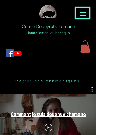
Corine Depeyrot Chamane
Naturellement authentique
Prestations chamaniques
Comment je suis devenue chamane