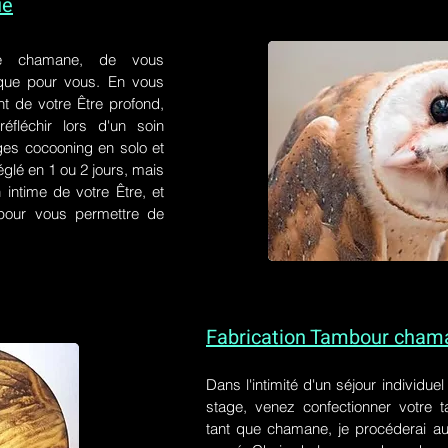
ue
e chamane, de vous
 que pour vous. En vous
t de votre Être profond,
éfléchir lors d'un soin
ges cocooning en solo et
églé en 1 ou 2 jours, mais
 intime de votre Être, et
s pour vous permettre de
Fabrication Tambour cham
Dans l'intimité d'un
séjour individue
stage
, venez confectionner votre
tant que chamane, je procéderai au 