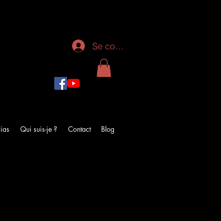
Se connecter
ias
Qui suis-je ?
Contact
Blog