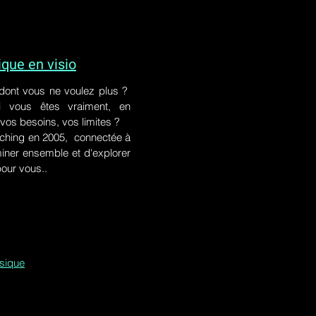
ue en visio
 dont vous ne voulez plus ?
i vous êtes vraiment, en
 vos besoins, vos limites ?
ching en 2005, connectée à
iner ensemble et d'explorer
pour vous..
ssique