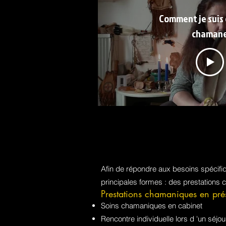
Comment je suis
chaman
Afin de répondre aux besoins spécif
principales formes : des prestations 
Prestations chamaniques en pré
Soins chamaniques en cabinet
Rencontre individuelle lors d 'un sé