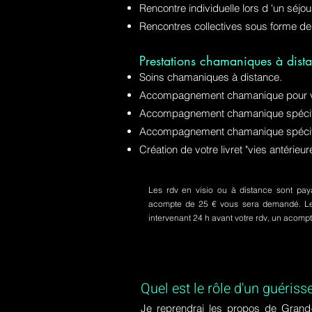
Rencontre individuelle lors d 'un séjo
Rencontres collectives sous forme de
Prestations chamaniques à dista
Soins chamaniques à distance.
Accompagnement chamanique pour v
Accompagnement chamanique spécifiq
Accompagnement chamanique spécifi
Création de votre livret "vies antérie
Les rdv en visio ou à distance sont paya
acompte de 25 € vous sera demandé. Le s
intervenant 24 h avant votre rdv, un acom
Quel est le rôle d'un guériss
Je reprendrai les propos de Grand