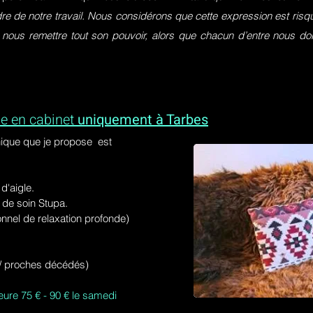
dre de notre travail. Nous considérons que cette expression est ri
 nous remettre tout son pouvoir, alors que chacun d’entre nous do
e en cabinet
uniquement à Tarbes
ique que je propose est
'aigle.
de soin Stupa.
onnel de relaxation profonde)
s / proches décédés)
eure 75 € - 90 € le samedi