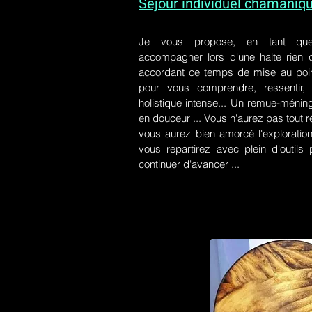
Séjour individuel chamaniq
Je vous propose, en tant qu
accompagner lors d'une halte rien
accordant ce temps de mise au poin
pour vous comprendre, ressentir, r
holistique intense... Un remue-ménin
en douceur ... Vous n'aurez pas tout r
vous aurez bien amorcé l'exploration
vous repartirez avec plein d'outil
continuer d'avancer ...