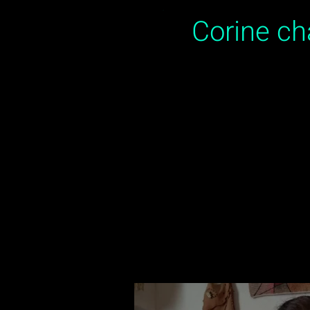
Corine c