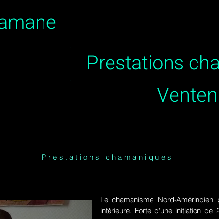
hamane
Prestations c
Venten
Prestations chamaniques
Le chamanisme Nord-Amérindien p
intérieure. Forte d'une initiation 