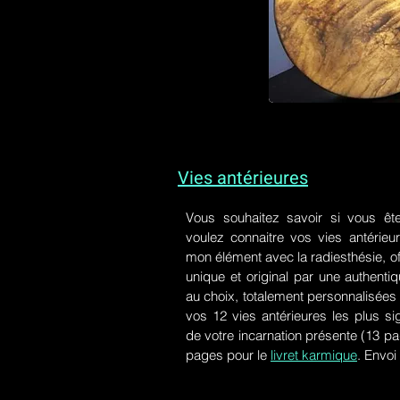
Vies antérieures
Vous souhaitez savoir si vous êt
voulez connaitre vos vies antérieu
mon élément avec la radiesthésie, of
unique et original par une authen
au choix, totalement personnalisées 
vos 12 vies antérieures les plus si
de votre incarnation présente
(13 pa
pages pour le
livret karmique
. Envoi