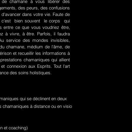
rt de chamane à vous libérer des
jugements, des peurs, des confusions
 d'avancer dans votre vie. Faute de
rce, c'est bien souvent le corps qui
es entre ce que vous voudriez être,
 à vivre, à être. Parfois, il faudra
. Au service des mondes invisibles,
rt du chamane, médium de l'âme, de
ison et recueillir les informations à
prestations chamaniques qui allient
t connexion aux Esprits. Tout l'art
nce des soins holistiques.
maniques qui se déclinent en deux
ons chamaniques à distance ou en visio
n et coaching)