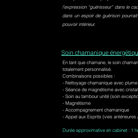
l’expression “guérisseur” dans le ca
dans un espoir de guérison pourrait
pouvoir intérieur.
Soin chamanique énergétiqu
En tant que chamane, le soin chaman
totalement personnalisé.
Combinaisons possibles :
- Nettoyage chamanique avec plume d
-
Séance de magnétisme avec cristal 
- Soin au tambour unité (soin excepti
- Magnétisme
- Accompagnement chamanique
- Appel aux Esprits (vies antérieure
Durée approximative en cabinet : 1 h