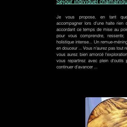
Séjour individuel chamaniq
Je vous propose, en tant qu
accompagner lors d'une halte rien
accordant ce temps de mise au poin
pour vous comprendre, ressentir, r
holistique intense... Un remue-ménin
en douceur ... Vous n'aurez pas tout r
vous aurez bien amorcé l'exploration
vous repartirez avec plein d'outil
continuer d'avancer ...