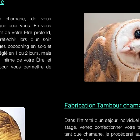
ue
e chamane, de vous
 que pour vous. En vous
t de votre Être profond,
éfléchir lors d'un soin
ges cocooning en solo et
églé en 1 ou 2 jours, mais
 intime de votre Être, et
s pour vous permettre de
Fabrication Tambour cham
Dans l'intimité d'un
séjour individue
stage
, venez confectionner votre
tant que chamane, je procéderai au 