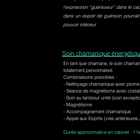
l’expression “guérisseur” dans le ca
dans un espoir de guérison pourrait
pouvoir intérieur.
Soin chamanique énergétiqu
En tant que chamane, le soin chaman
totalement personnalisé.
Combinaisons possibles :
- Nettoyage chamanique avec plume d
-
Séance de magnétisme avec cristal 
- Soin au tambour unité (soin excepti
- Magnétisme
- Accompagnement chamanique
- Appel aux Esprits (vies antérieure
Durée approximative en cabinet : 1 h