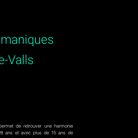
hamaniques
e-Valls
ermet de retrouver une harmonie
de 28 ans et avec plus de 15 ans de