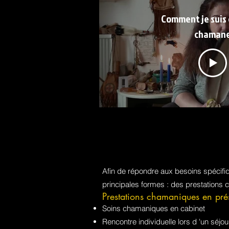
Comment je suis
chaman
Afin de répondre aux besoins spécif
principales formes : des prestations 
Prestations chamaniques en pré
Soins chamaniques en cabinet
Rencontre individuelle lors d 'un sé