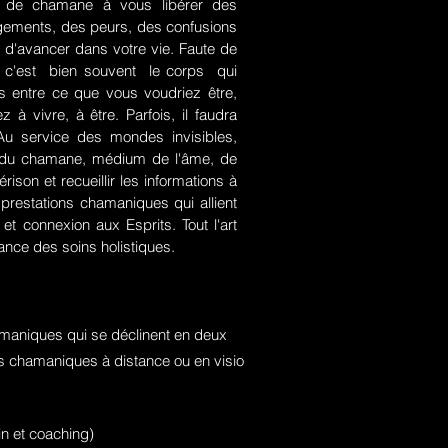
rt de chamane à vous libérer des
jugements, des peurs, des confusions
 d'avancer dans votre vie. Faute de
rce, c'est bien souvent le corps qui
es entre ce que vous voudriez être,
 à vivre, à être. Parfois, il faudra
. Au service des mondes invisibles,
rt du chamane, médium de l'âme, de
ison et recueillir les informations à
prestations chamaniques qui allient
t connexion aux Esprits. Tout l'art
nce des soins holistiques.
maniques qui se déclinent en deux
ons chamaniques à distance ou en visio
n et coaching)