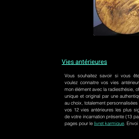
Vies antérieures
Vous souhaitez savoir si vous êt
voulez connaitre vos vies antérieu
mon élément avec la radiesthésie, of
unique et original par une authen
au choix, totalement personnalisées 
vos 12 vies antérieures les plus si
de votre incarnation présente
(13 pa
pages pour le
livret karmique
. Envoi