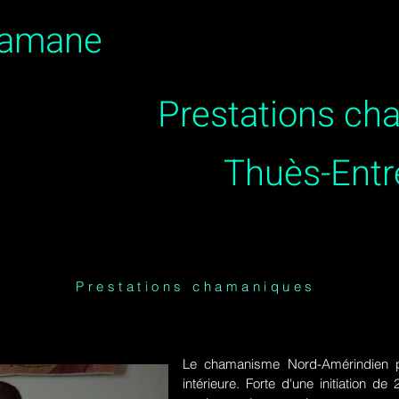
hamane
Prestations c
Thuès-Entr
Prestations chamaniques
Le chamanisme Nord-Amérindien p
intérieure. Forte d'une initiation 