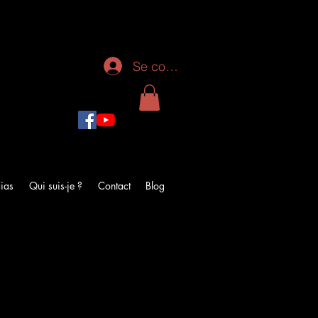
Se connecter
ias
Qui suis-je ?
Contact
Blog