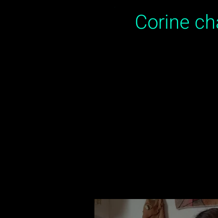
Corine c