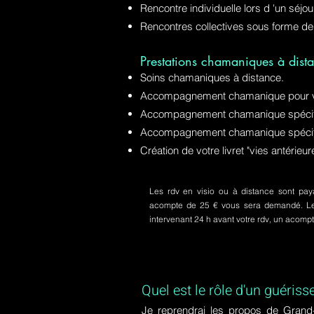
Rencontre individuelle lors d 'un séjo
Rencontres collectives sous forme de
Prestations chamaniques à dista
Soins chamaniques à distance.
Accompagnement chamanique pour v
Accompagnement chamanique spécifiq
Accompagnement chamanique spécifi
Création de votre livret "vies antérie
Les rdv en visio ou à distance sont paya
acompte de 25 € vous sera demandé. Le s
intervenant 24 h avant votre rdv, un acom
Quel est le rôle d'un guériss
Je reprendrai les propos de Grand