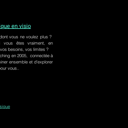
ue en visio
 dont vous ne voulez plus ?
i vous êtes vraiment, en
 vos besoins, vos limites ?
ching en 2005, connectée à
iner ensemble et d'explorer
pour vous..
ssique