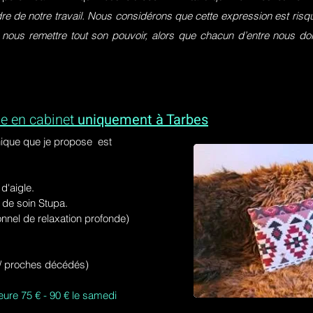
dre de notre travail. Nous considérons que cette expression est ri
 nous remettre tout son pouvoir, alors que chacun d’entre nous do
e en cabinet
uniquement à Tarbes
ique que je propose est
'aigle.
de soin Stupa.
onnel de relaxation profonde)
s / proches décédés)
eure 75 € - 90 € le samedi