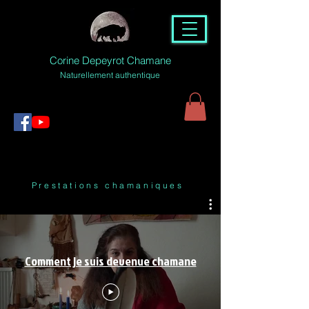
Corine Depeyrot Chamane
Naturellement authentique
Prestations chamaniques
Comment je suis devenue chamane