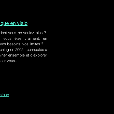
ue en visio
 dont vous ne voulez plus ?
i vous êtes vraiment, en
 vos besoins, vos limites ?
ching en 2005, connectée à
iner ensemble et d'explorer
pour vous..
ssique