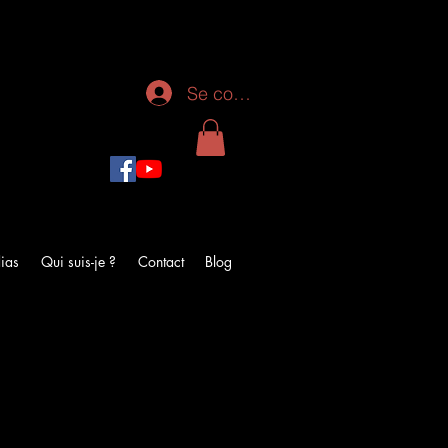
Se connecter
ias
Qui suis-je ?
Contact
Blog