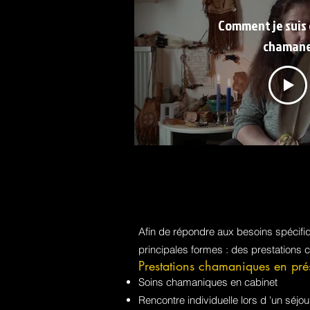
Comment je suis
chaman
Afin de répondre aux besoins spécif
principales formes : des prestations 
Prestations chamaniques en pré
Soins chamaniques en cabinet
Rencontre individuelle lors d 'un sé