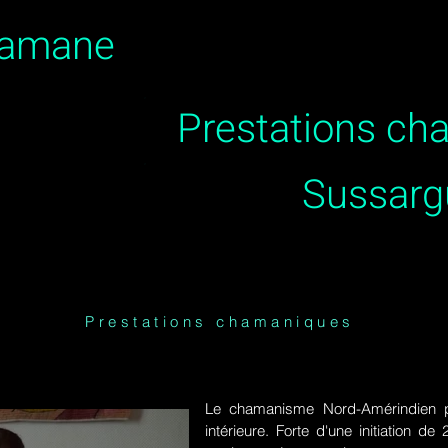
hamane
Prestations c
Sussarg
Prestations chamaniques
Le chamanisme Nord-Amérindien p
intérieure. Forte d'une initiation 