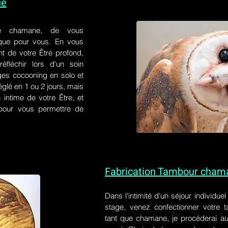
ue
e chamane, de vous
 que pour vous. En vous
t de votre Être profond,
éfléchir lors d'un soin
ges cocooning en solo et
églé en 1 ou 2 jours, mais
 intime de votre Être, et
s pour vous permettre de
Fabrication Tambour cham
Dans l'intimité d'un
séjour individue
stage
, venez confectionner votre
tant que chamane, je procéderai au 