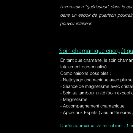
l’expression “guérisseur” dans le ca
dans un espoir de guérison pourrait
pouvoir intérieur.
Soin chamanique énergétiqu
En tant que chamane, le soin chaman
totalement personnalisé.
Combinaisons possibles :
- Nettoyage chamanique avec plume d
-
Séance de magnétisme avec cristal 
- Soin au tambour unité (soin excepti
- Magnétisme
- Accompagnement chamanique
- Appel aux Esprits (vies antérieure
Durée approximative en cabinet : 1 h