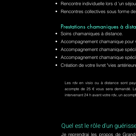
Rencontre individuelle lors d 'un séjo
Rencontres collectives sous forme de
Prestations chamaniques à dista
Soins chamaniques à distance.
Accompagnement chamanique pour v
Accompagnement chamanique spécifiq
Accompagnement chamanique spécifi
Création de votre livret "vies antérie
Les rdv en visio ou à distance sont paya
acompte de 25 € vous sera demandé. Le s
intervenant 24 h avant votre rdv, un acom
Quel est le rôle d'un guériss
Je reprendrai les propos de Grand