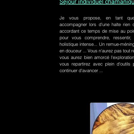
Séjour individuel chamaniq
Je vous propose, en tant qu
accompagner lors d'une halte rien
accordant ce temps de mise au poin
pour vous comprendre, ressentir, r
holistique intense... Un remue-ménin
en douceur ... Vous n'aurez pas tout r
vous aurez bien amorcé l'exploration
vous repartirez avec plein d'outil
continuer d'avancer ...