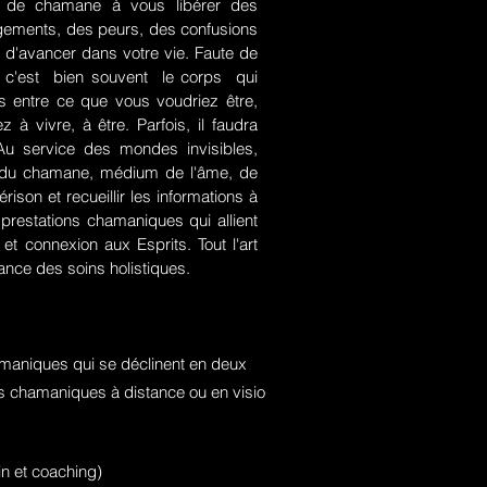
rt de chamane à vous libérer des
jugements, des peurs, des confusions
 d'avancer dans votre vie. Faute de
rce, c'est bien souvent le corps qui
es entre ce que vous voudriez être,
 à vivre, à être. Parfois, il faudra
. Au service des mondes invisibles,
rt du chamane, médium de l'âme, de
ison et recueillir les informations à
prestations chamaniques qui allient
t connexion aux Esprits. Tout l'art
nce des soins holistiques.
maniques qui se déclinent en deux
ons chamaniques à distance ou en visio
n et coaching)