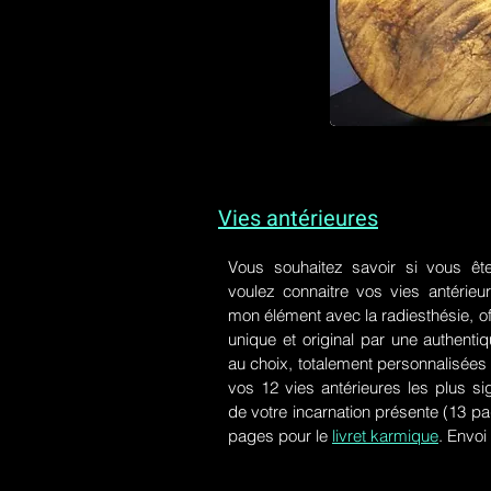
Vies antérieures
Vous souhaitez savoir si vous êt
voulez connaitre vos vies antérieu
mon élément avec la radiesthésie, of
unique et original par une authen
au choix, totalement personnalisées 
vos 12 vies antérieures les plus si
de votre incarnation présente
(13 pa
pages pour le
livret karmique
. Envoi