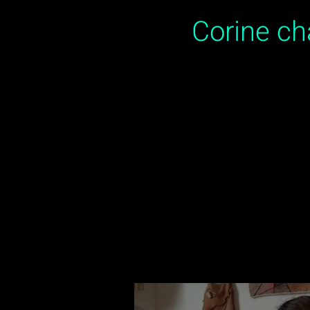
Corine c