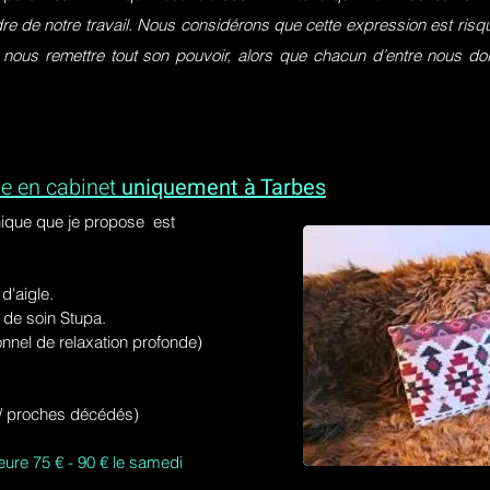
dre de notre travail. Nous considérons que cette expression est ri
 nous remettre tout son pouvoir, alors que chacun d’entre nous do
e en cabinet
uniquement à Tarbes
ique que je propose est
'aigle.
de soin Stupa.
onnel de relaxation profonde)
s / proches décédés)
eure 75 € - 90 € le samedi