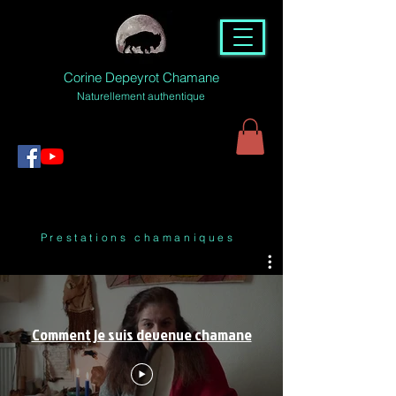
Corine Depeyrot Chamane
Naturellement authentique
Prestations chamaniques
Comment je suis devenue chamane