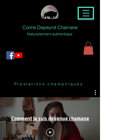
Corine Depeyrot Chamane
Naturellement authentique
Prestations chamaniques
Comment je suis devenue chamane