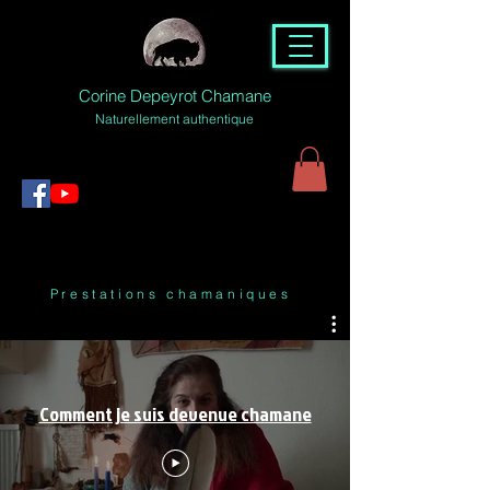
Corine Depeyrot Chamane
Naturellement authentique
Prestations chamaniques
Comment je suis devenue chamane