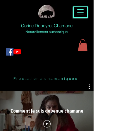
Corine Depeyrot Chamane
Naturellement authentique
Prestations chamaniques
Comment je suis devenue chamane