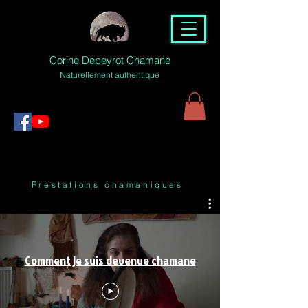
Corine Depeyrot Chamane
Naturellement authentique
Prestations chamaniques
Comment je suis devenue chamane