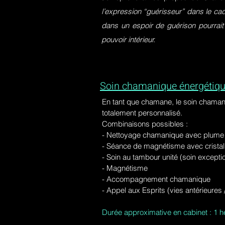
l’expression “guérisseur” dans le ca
dans un espoir de guérison pourrait
pouvoir intérieur.
Soin chamanique énergétiqu
En tant que chamane, le soin chaman
totalement personnalisé.
Combinaisons possibles :
- Nettoyage chamanique avec plume d
-
Séance de magnétisme avec cristal 
- Soin au tambour unité (soin excepti
- Magnétisme
- Accompagnement chamanique
- Appel aux Esprits (vies antérieure
Durée approximative en cabinet : 1 h