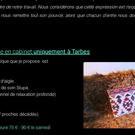
dre de notre travail. Nous considérons que cette expression est ri
 nous remettre tout son pouvoir, alors que chacun d’entre nous do
e en cabinet
uniquement à Tarbes
ique que je propose est
'aigle.
de soin Stupa.
onnel de relaxation profonde)
s / proches décédés)
eure 75 € - 90 € le samedi