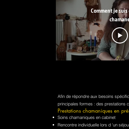
Comment je suis
chaman
Afin de répondre aux besoins spécif
principales formes : des prestations 
Prestations chamaniques en pré
Soins chamaniques en cabinet
Rencontre individuelle lors d 'un sé