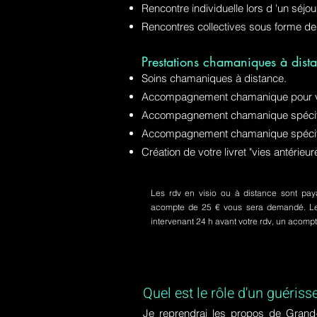
Rencontre individuelle lors d 'un séjo
Rencontres collectives sous forme de
Prestations chamaniques à dista
Soins chamaniques à distance.
Accompagnement chamanique pour v
Accompagnement chamanique spécifiq
Accompagnement chamanique spécifi
Création de votre livret "vies antérie
Les rdv en visio ou à distance sont paya
acompte de 25 € vous sera demandé. Le s
intervenant 24 h avant votre rdv, un acom
Quel est le rôle d'un guériss
Je reprendrai les propos de Grand