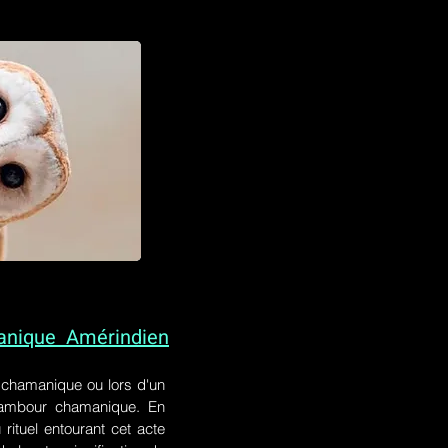
anique Amérindien
l chamanique
ou lors
d'un
 tambour chamanique. En
rituel entourant cet acte