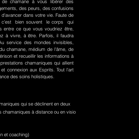
rt de chamane à vous libérer des
jugements, des peurs, des confusions
 d'avancer dans votre vie. Faute de
rce, c'est bien souvent le corps qui
es entre ce que vous voudriez être,
 à vivre, à être. Parfois, il faudra
. Au service des mondes invisibles,
rt du chamane, médium de l'âme, de
ison et recueillir les informations à
prestations chamaniques qui allient
t connexion aux Esprits. Tout l'art
nce des soins holistiques.
maniques qui se déclinent en deux
ons chamaniques à distance ou en visio
n et coaching)