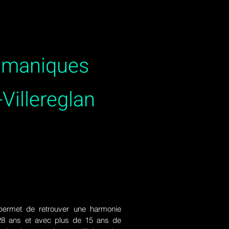
hamaniques
Villereglan
ermet de retrouver une harmonie
de 28 ans et avec plus de 15 ans de