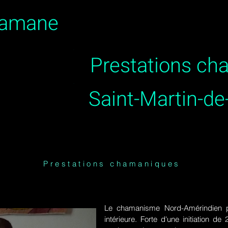
hamane
Prestations c
Saint-Martin-de-
Prestations chamaniques
Le chamanisme Nord-Amérindien p
intérieure. Forte d'une initiation 