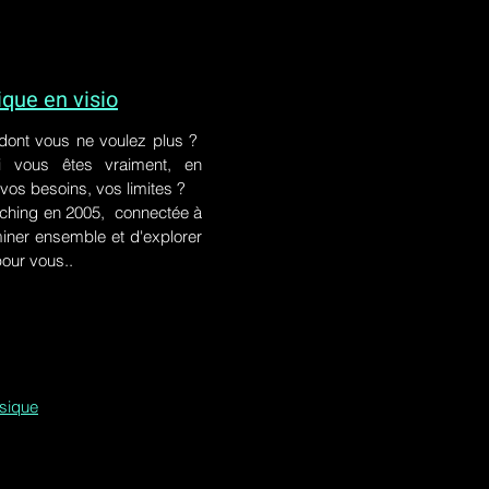
ue en visio
 dont vous ne voulez plus ?
i vous êtes vraiment, en
 vos besoins, vos limites ?
ching en 2005, connectée à
iner ensemble et d'explorer
pour vous..
ssique