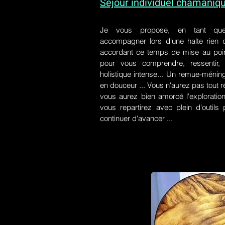
Séjour individuel chamaniq
Je vous propose, en tant qu
accompagner lors d'une halte rien
accordant ce temps de mise au poin
pour vous comprendre, ressentir, r
holistique intense... Un remue-ménin
en douceur ... Vous n'aurez pas tout r
vous aurez bien amorcé l'exploration
vous repartirez avec plein d'outil
continuer d'avancer ...