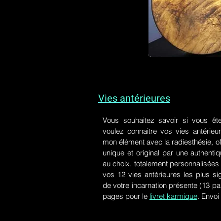
Vies antérieures
Vous souhaitez savoir si vous êt
voulez connaitre vos vies antérieu
mon élément avec la radiesthésie, of
unique et original par une authen
au choix, totalement personnalisées 
vos 12 vies antérieures les plus si
de votre incarnation présente
(13 pa
pages pour le
livret karmique
. Envoi