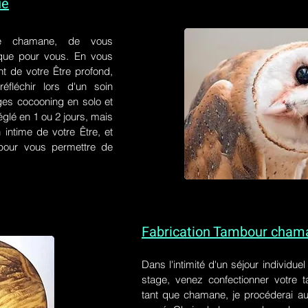
ue
e chamane, de vous
 que pour vous. En vous
t de votre Être profond,
éfléchir lors d'un soin
ges cocooning en solo et
églé en 1 ou 2 jours, mais
 intime de votre Être, et
s pour vous permettre de
Fabrication Tambour cham
Dans l'intimité d'un
séjour individue
stage
, venez confectionner votre
tant que chamane, je procéderai au 