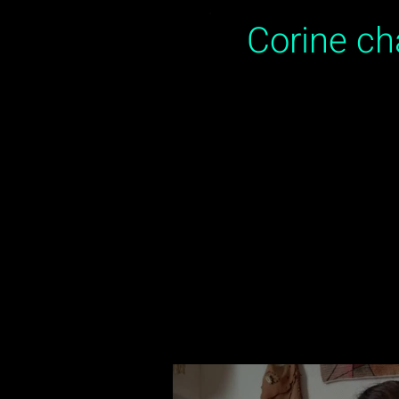
Corine c