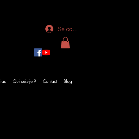
Se connecter
ias
Qui suis-je ?
Contact
Blog