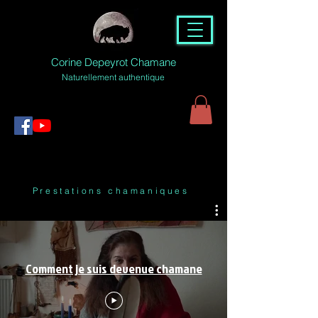
Corine Depeyrot Chamane
Naturellement authentique
Prestations chamaniques
Comment je suis devenue chamane