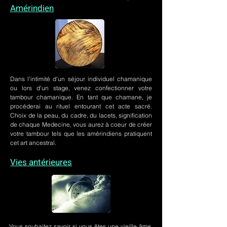
Amérindien
Dans l'intimité d'un
séjour individuel chamanique
ou lors
d'un stage
, venez confectionner votre
tambour chamanique. En tant que chamane, je
procéderai au rituel entourant cet acte sacré.
Choix de la peau, du cadre, du lacets, signification
de chaque Medecine, vous aurez à coeur de créer
votre tambour tels que les amérindiens pratiquent
cet art ancestral.
Vies antérieures
Vous souhaitez savoir si vous êtes une vieille âme