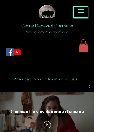
Corine Depeyrot Chamane
Naturellement authentique
Prestations chamaniques
Comment je suis devenue chamane