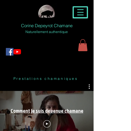
Corine Depeyrot Chamane
Naturellement authentique
Prestations chamaniques
Comment je suis devenue chamane