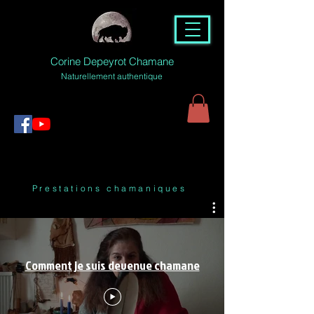
Corine Depeyrot Chamane
Naturellement authentique
Prestations chamaniques
Comment je suis devenue chamane