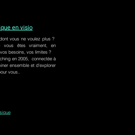
ue en visio
 dont vous ne voulez plus ?
i vous êtes vraiment, en
 vos besoins, vos limites ?
ching en 2005, connectée à
iner ensemble et d'explorer
pour vous..
ssique