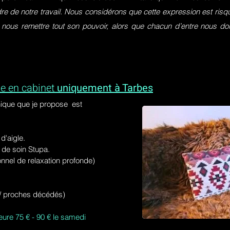
dre de notre travail. Nous considérons que cette expression est ri
 nous remettre tout son pouvoir, alors que chacun d’entre nous do
e en cabinet
uniquement à Tarbes
ique que je propose est
'aigle.
de soin Stupa.
onnel de relaxation profonde)
s / proches décédés)
eure 75 € - 90 € le samedi