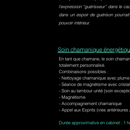
l’expression “guérisseur” dans le ca
dans un espoir de guérison pourrait
pouvoir intérieur.
Soin chamanique énergétiqu
En tant que chamane, le soin chaman
totalement personnalisé.
Combinaisons possibles :
- Nettoyage chamanique avec plume d
-
Séance de magnétisme avec cristal 
- Soin au tambour unité (soin excepti
- Magnétisme
- Accompagnement chamanique
- Appel aux Esprits (vies antérieure
Durée approximative en cabinet : 1 h