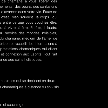
rt de chamane à vous libérer des
jugements, des peurs, des confusions
 d'avancer dans votre vie. Faute de
rce, c'est bien souvent le corps qui
es entre ce que vous voudriez être,
 à vivre, à être. Parfois, il faudra
. Au service des mondes invisibles,
rt du chamane, médium de l'âme, de
ison et recueillir les informations à
prestations chamaniques qui allient
t connexion aux Esprits. Tout l'art
nce des soins holistiques.
maniques qui se déclinent en deux
ons chamaniques à distance ou en visio
n et coaching)