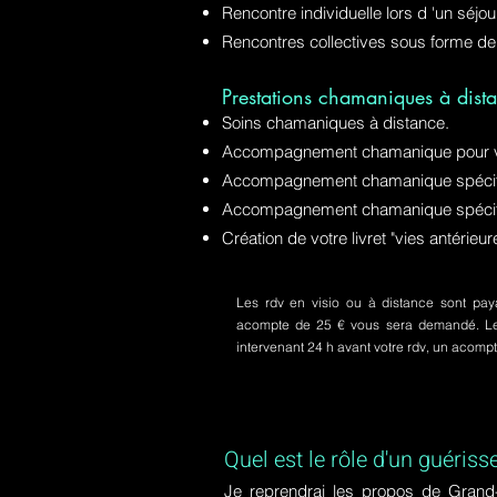
Rencontre individuelle lors d 'un séjo
Rencontres collectives sous forme de
Prestations chamaniques à dista
Soins chamaniques à distance.
Accompagnement chamanique pour v
Accompagnement chamanique spécifiq
Accompagnement chamanique spécifi
Création de votre livret "vies antérie
Les rdv en visio ou à distance sont paya
acompte de 25 € vous sera demandé. Le s
intervenant 24 h avant votre rdv, un acom
Quel est le rôle d'un guériss
Je reprendrai les propos de Grand