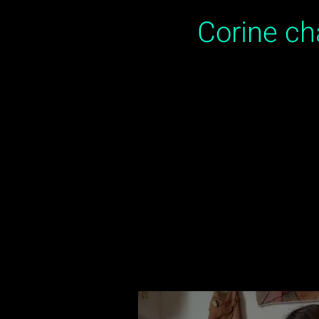
Corine c