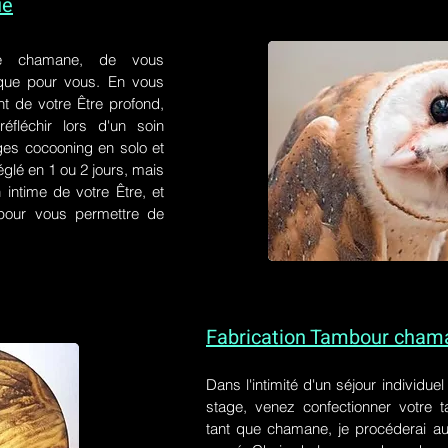
ue
e chamane, de vous
 que pour vous. En vous
t de votre Être profond,
éfléchir lors d'un soin
ges cocooning en solo et
églé en 1 ou 2 jours, mais
 intime de votre Être, et
s pour vous permettre de
Fabrication Tambour cham
Dans l'intimité d'un
séjour individue
stage
, venez confectionner votre
tant que chamane, je procéderai au 