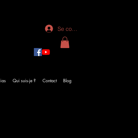
Se connecter
ias
Qui suis-je ?
Contact
Blog