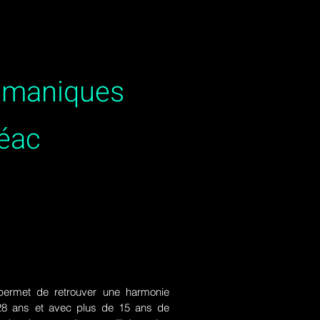
hamaniques
réac
ermet de retrouver une harmonie
de 28 ans et avec plus de 15 ans de