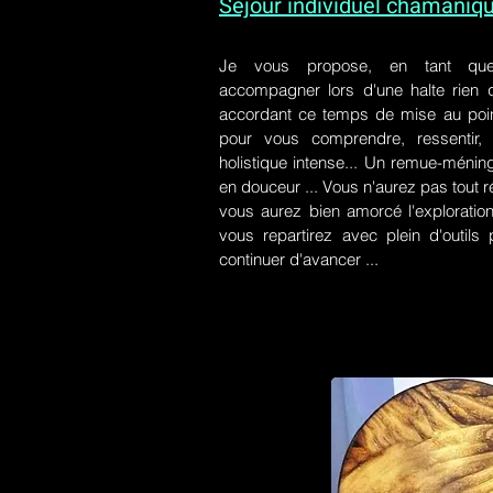
Séjour individuel chamaniq
Je vous propose, en tant qu
accompagner lors d'une halte rien
accordant ce temps de mise au poin
pour vous comprendre, ressentir, r
holistique intense... Un remue-ménin
en douceur ... Vous n'aurez pas tout r
vous aurez bien amorcé l'exploration
vous repartirez avec plein d'outil
continuer d'avancer ...