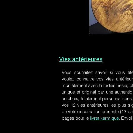
Vies antérieures
Vous souhaitez savoir si vous êt
voulez connaitre vos vies antérieu
mon élément avec la radiesthésie, of
unique et original par une authen
au choix, totalement personnalisées 
vos 12 vies antérieures les plus si
de votre incarnation présente
(13 pa
pages pour le
livret karmique
. Envoi