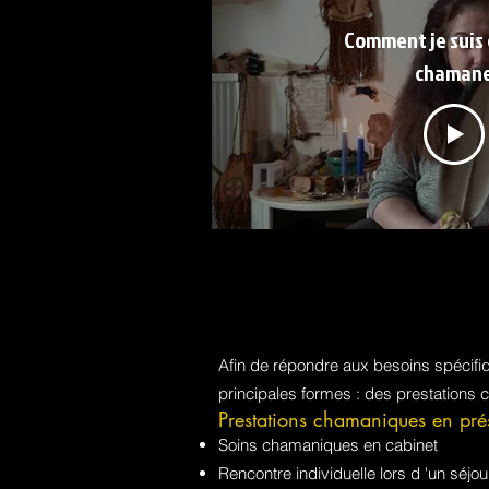
Comment je suis
chaman
Afin de répondre aux besoins spécif
principales formes : des prestations 
Prestations chamaniques en pré
Soins chamaniques en cabinet
Rencontre individuelle lors d 'un sé