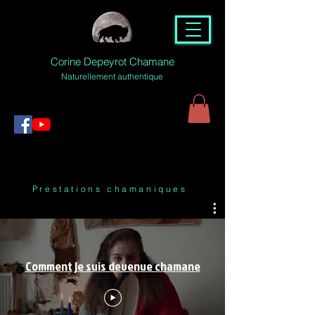
Corine Depeyrot Chamane
Naturellement authentique
Prestations chamaniques
Comment je suis devenue chamane