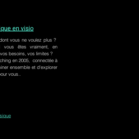
ue en visio
 dont vous ne voulez plus ?
i vous êtes vraiment, en
 vos besoins, vos limites ?
ching en 2005, connectée à
iner ensemble et d'explorer
pour vous..
ssique