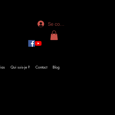
Se connecter
ias
Qui suis-je ?
Contact
Blog