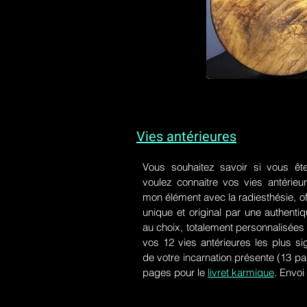
Vies antérieures
Vous souhaitez savoir si vous êt
voulez connaitre vos vies antérieu
mon élément avec la radiesthésie, of
unique et original par une authen
au choix, totalement personnalisées 
vos 12 vies antérieures les plus si
de votre incarnation présente
(13 pa
pages pour le
livret karmique
. Envoi