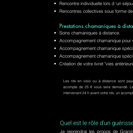
Rencontre individuelle lors d 'un séjo
Rencontres collectives sous forme de
Prestations chamaniques à dista
Soins chamaniques à distance.
Accompagnement chamanique pour v
Accompagnement chamanique spécifiq
Accompagnement chamanique spécifi
Création de votre livret "vies antérie
Les rdv en visio ou à distance sont paya
acompte de 25 € vous sera demandé. Le s
intervenant 24 h avant votre rdv, un acom
Quel est le rôle d'un guériss
Je reprendrai les propos de Grand