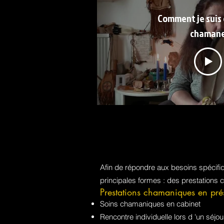
Comment je suis
chaman
Afin de répondre aux besoins spécif
principales formes : des prestations 
Prestations chamaniques en pré
Soins chamaniques en cabinet
Rencontre individuelle lors d 'un sé