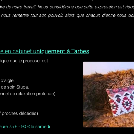
dre de notre travail. Nous considérons que cette expression est ri
 nous remettre tout son pouvoir, alors que chacun d’entre nous do
e en cabinet
uniquement à Tarbes
ique que je propose est
'aigle.
de soin Stupa.
onnel de relaxation profonde)
s / proches décédés)
eure 75 € - 90 € le samedi