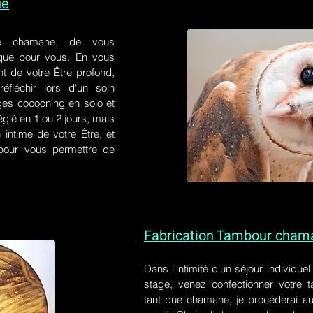
ue
e chamane, de vous
 que pour vous. En vous
t de votre Être profond,
éfléchir lors d'un soin
ges cocooning en solo et
églé en 1 ou 2 jours, mais
 intime de votre Être, et
s pour vous permettre de
Fabrication Tambour cham
Dans l'intimité d'un
séjour individue
stage
, venez confectionner votre
tant que chamane, je procéderai au 