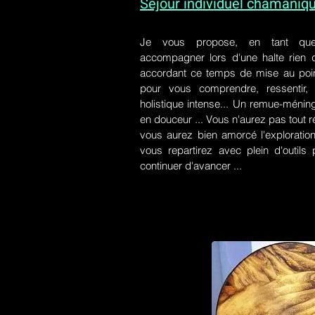
Séjour individuel chamaniq
Je vous propose, en tant qu
accompagner lors d'une halte rien
accordant ce temps de mise au poin
pour vous comprendre, ressentir, r
holistique intense... Un remue-ménin
en douceur ... Vous n'aurez pas tout r
vous aurez bien amorcé l'exploration
vous repartirez avec plein d'outil
continuer d'avancer ...