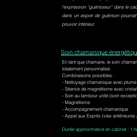
l’expression “guérisseur” dans le ca
dans un espoir de guérison pourrait
pouvoir intérieur.
Soin chamanique énergétiqu
En tant que chamane, le soin chaman
totalement personnalisé.
Combinaisons possibles :
- Nettoyage chamanique avec plume d
-
Séance de magnétisme avec cristal 
- Soin au tambour unité (soin excepti
- Magnétisme
- Accompagnement chamanique
- Appel aux Esprits (vies antérieure
Durée approximative en cabinet : 1 h