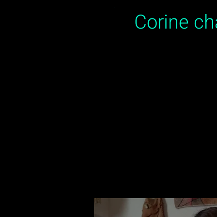
Corine c