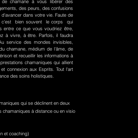
rt de chamane à vous libérer des
jugements, des peurs, des confusions
 d'avancer dans votre vie. Faute de
rce, c'est bien souvent le corps qui
es entre ce que vous voudriez être,
 à vivre, à être. Parfois, il faudra
. Au service des mondes invisibles,
rt du chamane, médium de l'âme, de
ison et recueillir les informations à
prestations chamaniques qui allient
t connexion aux Esprits. Tout l'art
nce des soins holistiques.
maniques qui se déclinent en deux
ons chamaniques à distance ou en visio
n et coaching)