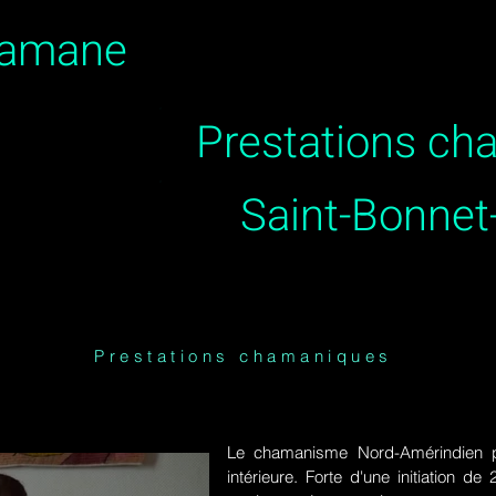
hamane
Prestations c
Saint-Bonnet
Prestations chamaniques
Le chamanisme Nord-Amérindien p
intérieure. Forte d'une initiation 