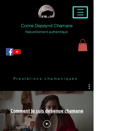
Corine Depeyrot Chamane
Naturellement authentique
Prestations chamaniques
Comment je suis devenue chamane