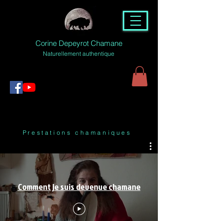
Corine Depeyrot Chamane
Naturellement authentique
Prestations chamaniques
Comment je suis devenue chamane