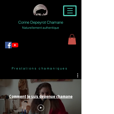
Corine Depeyrot Chamane
Naturellement authentique
Prestations chamaniques
Comment je suis devenue chamane