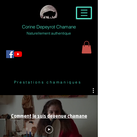
Corine Depeyrot Chamane
Naturellement authentique
Prestations chamaniques
Comment je suis devenue chamane