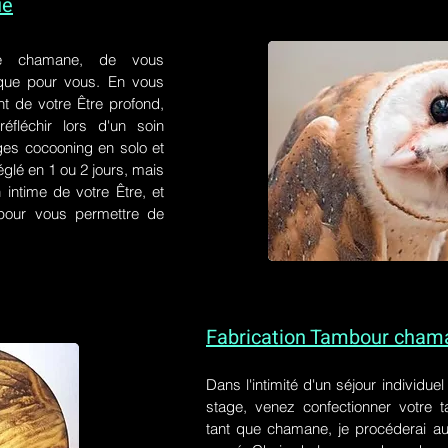
ue
e chamane, de vous
 que pour vous. En vous
t de votre Être profond,
éfléchir lors d'un soin
ges cocooning en solo et
églé en 1 ou 2 jours, mais
 intime de votre Être, et
s pour vous permettre de
Fabrication Tambour cham
Dans l'intimité d'un
séjour individue
stage
, venez confectionner votre
tant que chamane, je procéderai au 