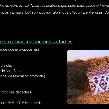
dre de notre travail. Nous considérons que cette expression est ri
 nous remettre tout son pouvoir, alors que chacun d’entre nous do
e en cabinet
uniquement à Tarbes
ique que je propose est
'aigle.
de soin Stupa.
onnel de relaxation profonde)
s / proches décédés)
eure 75 € - 90 € le samedi