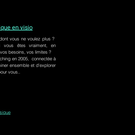
ue en visio
 dont vous ne voulez plus ?
i vous êtes vraiment, en
 vos besoins, vos limites ?
ching en 2005, connectée à
iner ensemble et d'explorer
pour vous..
ssique