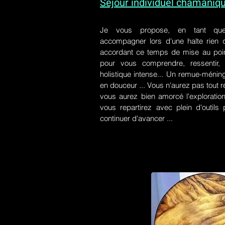
Séjour individuel chamaniq
Je vous propose, en tant qu
accompagner lors d'une halte rien
accordant ce temps de mise au poin
pour vous comprendre, ressentir, r
holistique intense... Un remue-ménin
en douceur ... Vous n'aurez pas tout r
vous aurez bien amorcé l'exploration
vous repartirez avec plein d'outil
continuer d'avancer ...