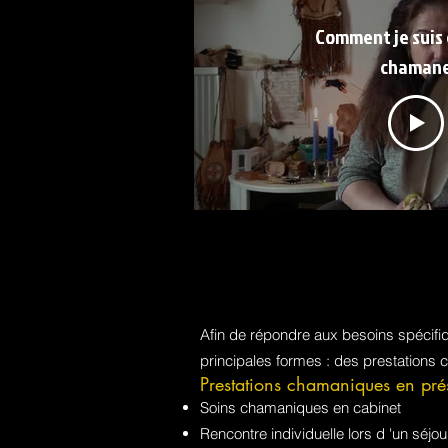
Comment je suis
chaman
Afin de répondre aux besoins spécif
principales formes : des prestations 
Prestations chamaniques en pré
Soins chamaniques en cabinet
Rencontre individuelle lors d 'un sé