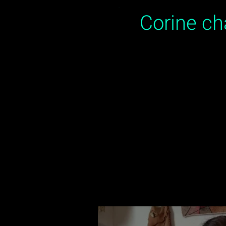
Corine c