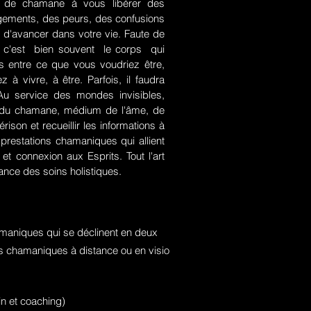
rt de chamane à vous libérer des
jugements, des peurs, des confusions
 d'avancer dans votre vie. Faute de
rce, c'est bien souvent le corps qui
es entre ce que vous voudriez être,
 à vivre, à être. Parfois, il faudra
. Au service des mondes invisibles,
rt du chamane, médium de l'âme, de
ison et recueillir les informations à
prestations chamaniques qui allient
t connexion aux Esprits. Tout l'art
nce des soins holistiques.
maniques qui se déclinent en deux
ons chamaniques à distance ou en visio
n et coaching)