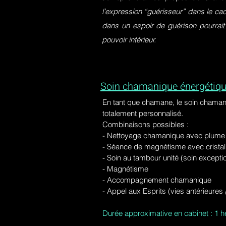
l’expression “guérisseur” dans le ca
dans un espoir de guérison pourrait
pouvoir intérieur.
Soin chamanique énergétiqu
En tant que chamane, le soin chaman
totalement personnalisé.
Combinaisons possibles :
- Nettoyage chamanique avec plume d
-
Séance de magnétisme avec cristal 
- Soin au tambour unité (soin excepti
- Magnétisme
- Accompagnement chamanique
- Appel aux Esprits (vies antérieure
Durée approximative en cabinet : 1 h