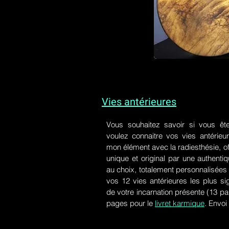
Vies antérieures
Vous souhaitez savoir si vous êt
voulez connaitre vos vies antérieu
mon élément avec la radiesthésie, of
unique et original par une authen
au choix, totalement personnalisées 
vos 12 vies antérieures les plus si
de votre incarnation présente
(13 pa
pages pour le
livret karmique
. Envoi