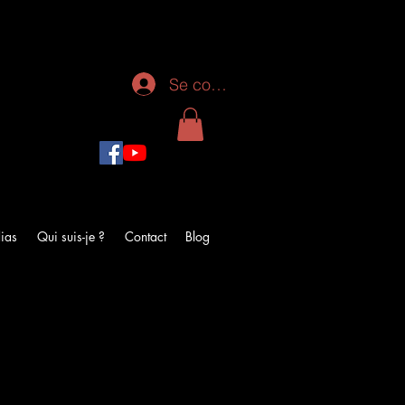
Se connecter
ias
Qui suis-je ?
Contact
Blog