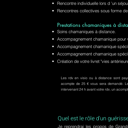
Rencontre individuelle lors d 'un séjo
Rencontres collectives sous forme de
Prestations chamaniques à dista
Soins chamaniques à distance.
Accompagnement chamanique pour v
Accompagnement chamanique spécifiq
Accompagnement chamanique spécifi
Création de votre livret "vies antérie
Les rdv en visio ou à distance sont paya
acompte de 25 € vous sera demandé. Le s
intervenant 24 h avant votre rdv, un acom
Quel est le rôle d'un guériss
Je reprendrai les propos de Grand