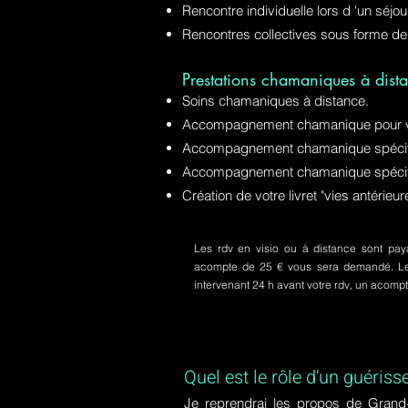
Rencontre individuelle lors d 'un séjo
Rencontres collectives sous forme de
Prestations chamaniques à dista
Soins chamaniques à distance.
Accompagnement chamanique pour v
Accompagnement chamanique spécifiq
Accompagnement chamanique spécifi
Création de votre livret "vies antérie
Les rdv en visio ou à distance sont paya
acompte de 25 € vous sera demandé. Le s
intervenant 24 h avant votre rdv, un acom
Quel est le rôle d'un guériss
Je reprendrai les propos de Grand