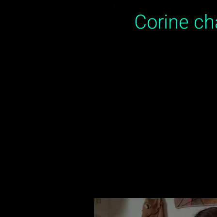
Corine c