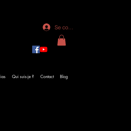
Se connecter
ias
Qui suis-je ?
Contact
Blog