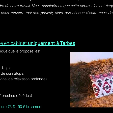
dre de notre travail. Nous considérons que cette expression est ri
 nous remettre tout son pouvoir, alors que chacun d’entre nous do
e en cabinet
uniquement à Tarbes
ique que je propose est
'aigle.
de soin Stupa.
onnel de relaxation profonde)
s / proches décédés)
eure 75 € - 90 € le samedi