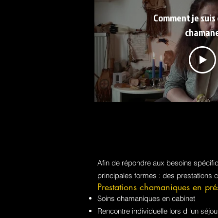
Comment je suis
chaman
Afin de répondre aux besoins spécif
principales formes : des prestations 
Prestations chamaniques en pré
Soins chamaniques en cabinet
Rencontre individuelle lors d 'un sé