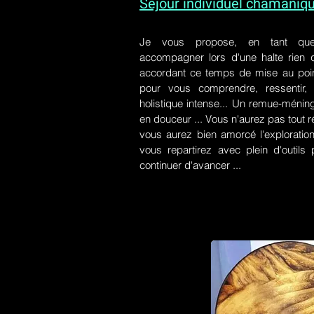
Séjour individuel chamaniq
Je vous propose, en tant qu
accompagner lors d'une halte rien
accordant ce temps de mise au poin
pour vous comprendre, ressentir, r
holistique intense... Un remue-ménin
en douceur ... Vous n'aurez pas tout r
vous aurez bien amorcé l'exploration
vous repartirez avec plein d'outil
continuer d'avancer ...