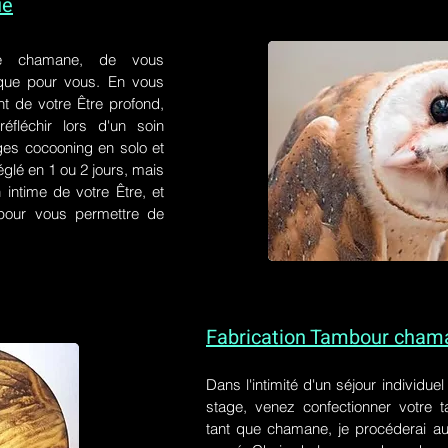
ue
e chamane, de vous
 que pour vous. En vous
t de votre Être profond,
éfléchir lors d'un soin
ges cocooning en solo et
églé en 1 ou 2 jours, mais
 intime de votre Être, et
s pour vous permettre de
Fabrication Tambour cham
Dans l'intimité d'un
séjour individue
stage
, venez confectionner votre
tant que chamane, je procéderai au 