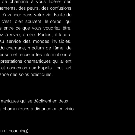
rt de chamane à vous libérer des
jugements, des peurs, des confusions
 d'avancer dans votre vie. Faute de
rce, c'est bien souvent le corps qui
es entre ce que vous voudriez être,
 à vivre, à être. Parfois, il faudra
. Au service des mondes invisibles,
rt du chamane, médium de l'âme, de
ison et recueillir les informations à
prestations chamaniques qui allient
t connexion aux Esprits. Tout l'art
nce des soins holistiques.
maniques qui se déclinent en deux
ons chamaniques à distance ou en visio
n et coaching)