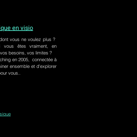
ue en visio
 dont vous ne voulez plus ?
i vous êtes vraiment, en
 vos besoins, vos limites ?
ching en 2005, connectée à
iner ensemble et d'explorer
pour vous..
ssique