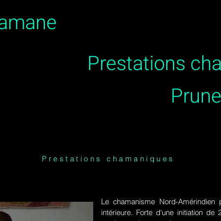
hamane
Prestations c
Prune
Prestations chamaniques
Le chamanisme Nord-Amérindien p
intérieure. Forte d'une initiation 