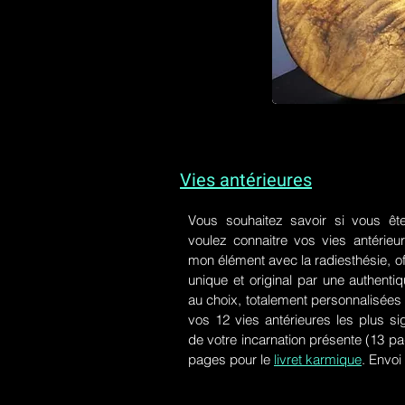
Vies antérieures
Vous souhaitez savoir si vous êt
voulez connaitre vos vies antérieu
mon élément avec la radiesthésie, of
unique et original par une authen
au choix, totalement personnalisées 
vos 12 vies antérieures les plus si
de votre incarnation présente
(13 pa
pages pour le
livret karmique
. Envoi