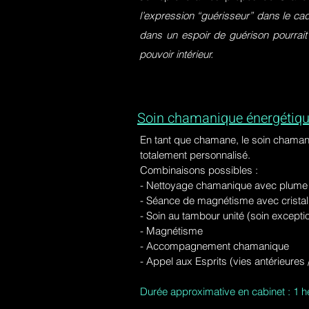
l’expression “guérisseur” dans le ca
dans un espoir de guérison pourrait
pouvoir intérieur.
Soin chamanique énergétiqu
En tant que chamane, le soin chaman
totalement personnalisé.
Combinaisons possibles :
- Nettoyage chamanique avec plume d
-
Séance de magnétisme avec cristal 
- Soin au tambour unité (soin excepti
- Magnétisme
- Accompagnement chamanique
- Appel aux Esprits (vies antérieure
Durée approximative en cabinet : 1 h