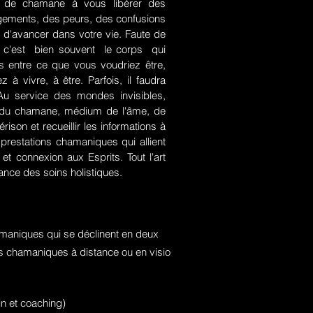
rt de chamane à vous libérer des
jugements, des peurs, des confusions
 d'avancer dans votre vie. Faute de
rce, c'est bien souvent le corps qui
es entre ce que vous voudriez être,
 à vivre, à être. Parfois, il faudra
. Au service des mondes invisibles,
rt du chamane, médium de l'âme, de
ison et recueillir les informations à
prestations chamaniques qui allient
t connexion aux Esprits. Tout l'art
nce des soins holistiques.
maniques qui se déclinent en deux
ons chamaniques à distance ou en visio
n et coaching)