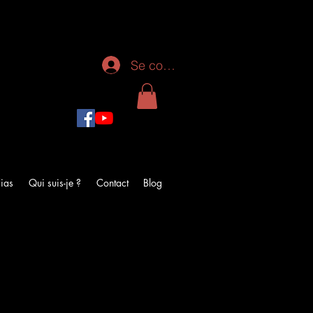
Se connecter
ias
Qui suis-je ?
Contact
Blog