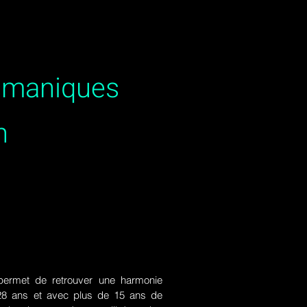
hamaniques
h
ermet de retrouver une harmonie
de 28 ans et avec plus de 15 ans de