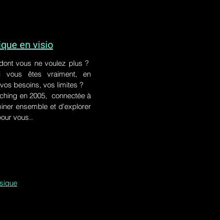
ue en visio
 dont vous ne voulez plus ?
i vous êtes vraiment, en
 vos besoins, vos limites ?
ching en 2005, connectée à
iner ensemble et d'explorer
pour vous..
ssique