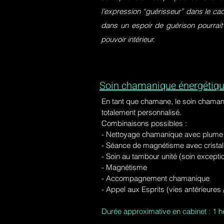
l’expression “guérisseur” dans le ca
dans un espoir de guérison pourrait
pouvoir intérieur.
Soin chamanique énergétiqu
En tant que chamane, le soin chaman
totalement personnalisé.
Combinaisons possibles :
- Nettoyage chamanique avec plume d
-
Séance de magnétisme avec cristal 
- Soin au tambour unité (soin excepti
- Magnétisme
- Accompagnement chamanique
- Appel aux Esprits (vies antérieure
Durée approximative en cabinet : 1 h