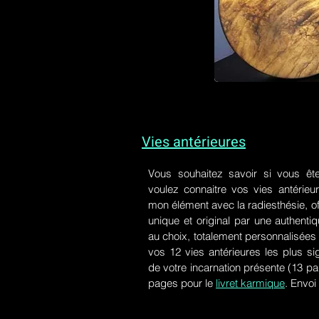
Vies antérieures
Vous souhaitez savoir si vous êt
voulez connaitre vos vies antérieu
mon élément avec la radiesthésie, of
unique et original par une authen
au choix, totalement personnalisées 
vos 12 vies antérieures les plus si
de votre incarnation présente
(13 pa
pages pour le
livret karmique
. Envoi