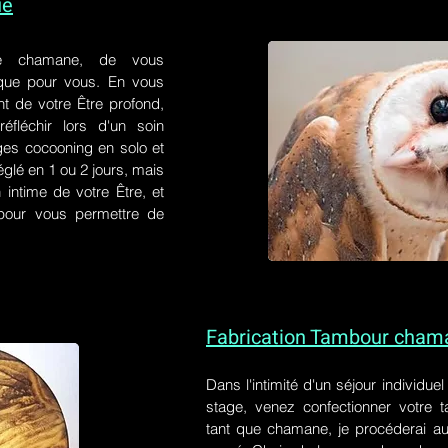
ue
e chamane, de vous
 que pour vous. En vous
t de votre Être profond,
éfléchir lors d'un soin
ges cocooning en solo et
églé en 1 ou 2 jours, mais
 intime de votre Être, et
s pour vous permettre de
Fabrication Tambour cham
Dans l'intimité d'un
séjour individue
stage
, venez confectionner votre
tant que chamane, je procéderai au 