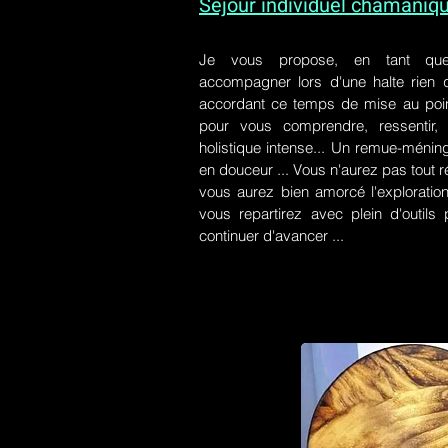
Séjour individuel chamaniq
Je vous propose, en tant qu
accompagner lors d'une halte rien
accordant ce temps de mise au poin
pour vous comprendre, ressentir, r
holistique intense... Un remue-ménin
en douceur ... Vous n'aurez pas tout r
vous aurez bien amorcé l'exploration
vous repartirez avec plein d'outil
continuer d'avancer ...