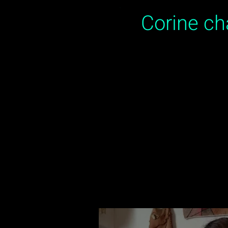
Corine c