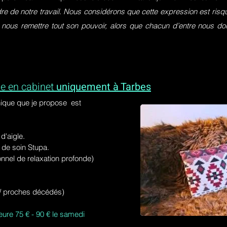
dre de notre travail. Nous considérons que cette expression est ri
 nous remettre tout son pouvoir, alors que chacun d’entre nous do
e en cabinet
uniquement à Tarbes
ique que je propose est
'aigle.
de soin Stupa.
onnel de relaxation profonde)
s / proches décédés)
eure 75 € - 90 € le samedi