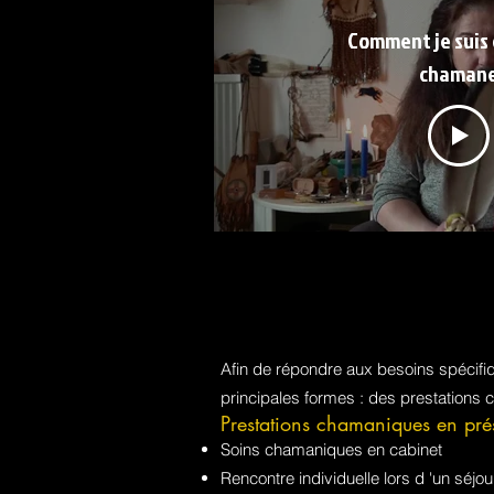
Comment je suis
chaman
Afin de répondre aux besoins spécif
principales formes : des prestations 
Prestations chamaniques en pré
Soins chamaniques en cabinet
Rencontre individuelle lors d 'un sé