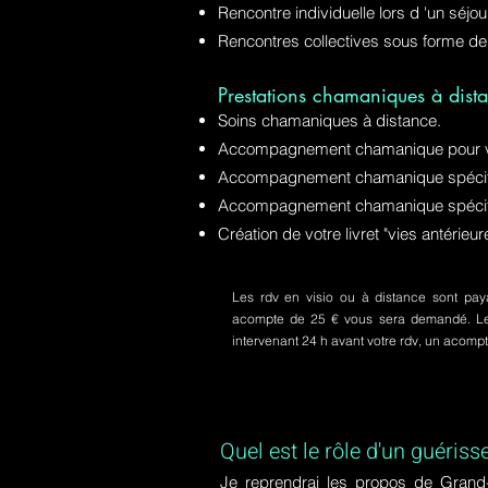
Rencontre individuelle lors d 'un séjo
Rencontres collectives sous forme de
Prestations chamaniques à dista
Soins chamaniques à distance.
Accompagnement chamanique pour v
Accompagnement chamanique spécifiq
Accompagnement chamanique spécifi
Création de votre livret "vies antérie
Les rdv en visio ou à distance sont paya
acompte de 25 € vous sera demandé. Le s
intervenant 24 h avant votre rdv, un acom
Quel est le rôle d'un guériss
Je reprendrai les propos de Grand