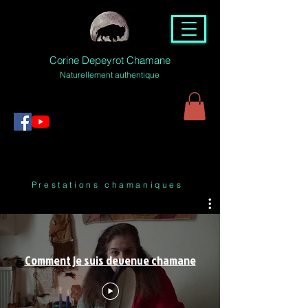
Corine Depeyrot Chamane
Naturellement authentique
Prestations chamaniques
Comment je suis devenue chamane