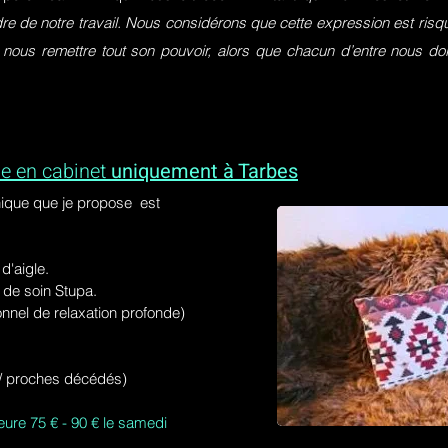
dre de notre travail. Nous considérons que cette expression est ri
 nous remettre tout son pouvoir, alors que chacun d’entre nous do
e en cabinet
uniquement à Tarbes
ique que je propose est
'aigle.
de soin Stupa.
onnel de relaxation profonde)
s / proches décédés)
eure 75 € - 90 € le samedi