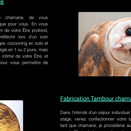
ue
e chamane, de vous
 que pour vous. En vous
t de votre Être profond,
éfléchir lors d'un soin
ges cocooning en solo et
églé en 1 ou 2 jours, mais
 intime de votre Être, et
s pour vous permettre de
Fabrication Tambour cham
Dans l'intimité d'un
séjour individue
stage
, venez confectionner votre
tant que chamane, je procéderai au 