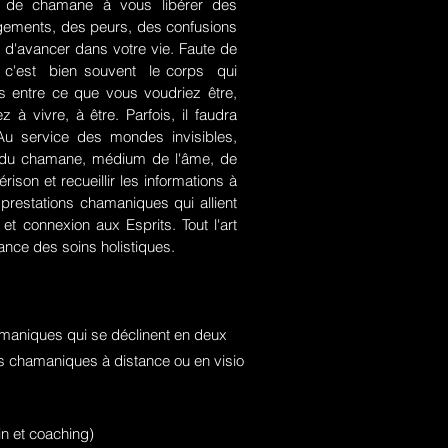
rt de chamane à vous libérer des
jugements, des peurs, des confusions
 d'avancer dans votre vie. Faute de
rce, c'est bien souvent le corps qui
es entre ce que vous voudriez être,
 à vivre, à être. Parfois, il faudra
. Au service des mondes invisibles,
rt du chamane, médium de l'âme, de
ison et recueillir les informations à
prestations chamaniques qui allient
t connexion aux Esprits. Tout l'art
nce des soins holistiques.
maniques qui se déclinent en deux
ons chamaniques à distance ou en visio
n et coaching)