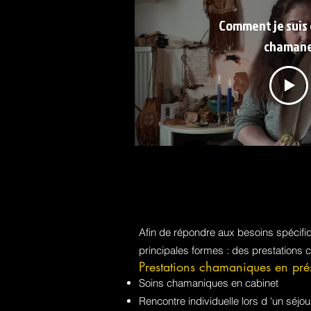
Comment je suis
chaman
Afin de répondre aux besoins spécif
principales formes : des prestations 
Prestations chamaniques en pré
Soins chamaniques en cabinet
Rencontre individuelle lors d 'un sé