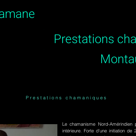
hamane
Prestations c
Monta
Prestations chamaniques
Le chamanisme Nord-Amérindien p
intérieure. Forte d'une initiation 