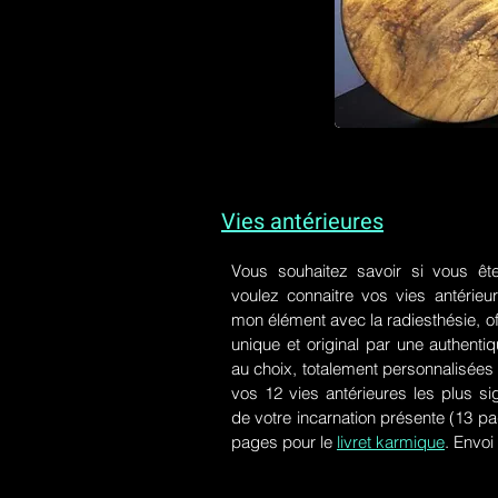
Vies antérieures
Vous souhaitez savoir si vous êt
voulez connaitre vos vies antérieu
mon élément avec la radiesthésie, of
unique et original par une authen
au choix, totalement personnalisées 
vos 12 vies antérieures les plus si
de votre incarnation présente
(13 pa
pages pour le
livret karmique
. Envoi