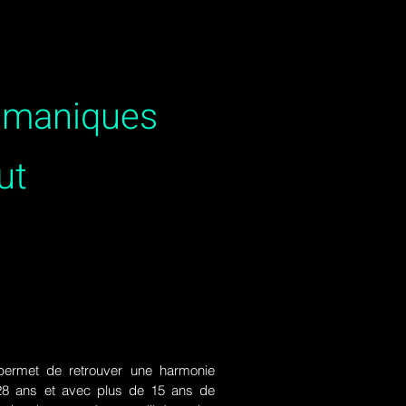
hamaniques
ut
ermet de retrouver une harmonie
de 28 ans et avec plus de 15 ans de