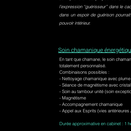
l’expression “guérisseur” dans le ca
dans un espoir de guérison pourrait
pouvoir intérieur.
Soin chamanique énergétiqu
En tant que chamane, le soin chaman
totalement personnalisé.
Combinaisons possibles :
- Nettoyage chamanique avec plume d
-
Séance de magnétisme avec cristal 
- Soin au tambour unité (soin excepti
- Magnétisme
- Accompagnement chamanique
- Appel aux Esprits (vies antérieure
Durée approximative en cabinet : 1 h