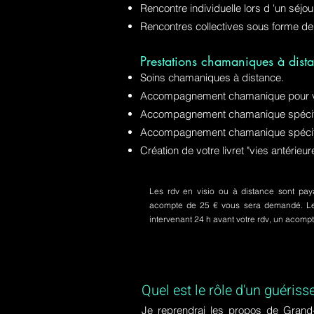
Rencontre individuelle lors d 'un séjo
Rencontres collectives sous forme de
Prestations chamaniques à dista
Soins chamaniques à distance.
Accompagnement chamanique pour v
Accompagnement chamanique spécifiq
Accompagnement chamanique spécifi
Création de votre livret "vies antérie
Les rdv en visio ou à distance sont paya
acompte de 25 € vous sera demandé. Le s
intervenant 24 h avant votre rdv, un acom
Quel est le rôle d'un guériss
Je reprendrai les propos de Grand