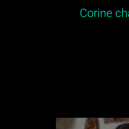
Corine c