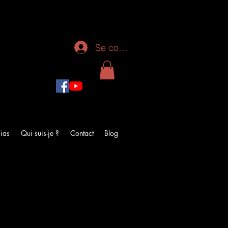
Se connecter
ias
Qui suis-je ?
Contact
Blog