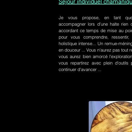
Séjour individuel chamaniq
Je vous propose, en tant qu
accompagner lors d'une halte rien
accordant ce temps de mise au poin
pour vous comprendre, ressentir, r
holistique intense... Un remue-ménin
en douceur ... Vous n'aurez pas tout r
vous aurez bien amorcé l'exploration
vous repartirez avec plein d'outil
continuer d'avancer ...