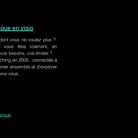
ue en visio
 dont vous ne voulez plus ?
i vous êtes vraiment, en
 vos besoins, vos limites ?
ching en 2005, connectée à
iner ensemble et d'explorer
pour vous..
ssique