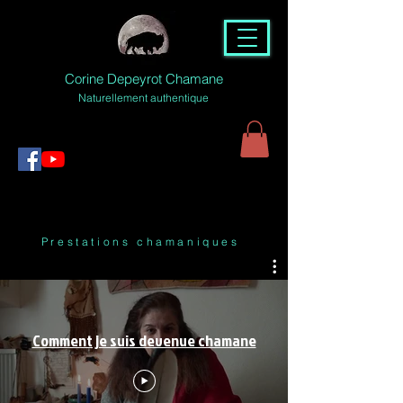
Corine Depeyrot Chamane
Naturellement authentique
Prestations chamaniques
Comment je suis devenue chamane