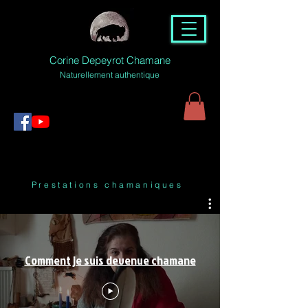
Corine Depeyrot Chamane
Naturellement authentique
Prestations chamaniques
Comment je suis devenue chamane