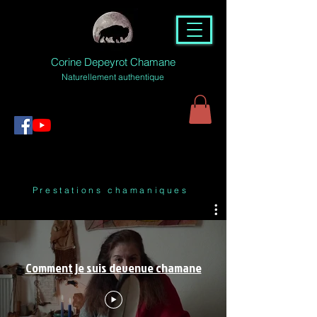
Corine Depeyrot Chamane
Naturellement authentique
Prestations chamaniques
Comment je suis devenue chamane