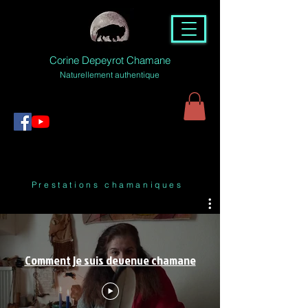
Corine Depeyrot Chamane
Naturellement authentique
Prestations chamaniques
Comment je suis devenue chamane