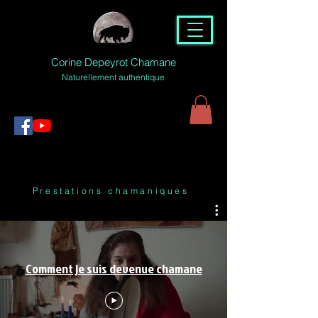
Corine Depeyrot Chamane
Naturellement authentique
Prestations chamaniques
Comment je suis devenue chamane