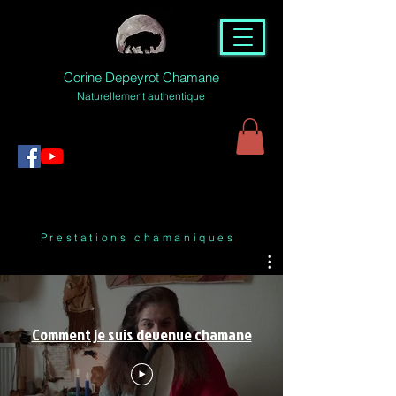
Corine Depeyrot Chamane
Naturellement authentique
Prestations chamaniques
Comment je suis devenue chamane