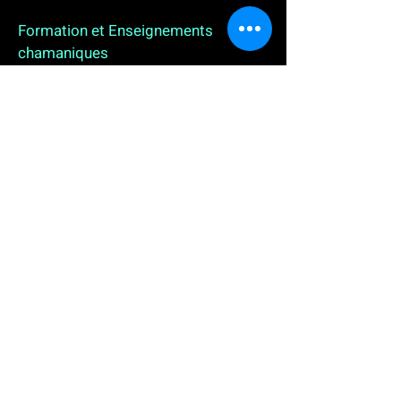
Formation et Enseignements
chamaniques
3 enseignements en ligne. L'enseignement sur 1
an
People
, pour toutes celles et tous ceux qui
souhaitent se (re)découvrir, se reconnecter,
avancer, progresser autrement au plus près de leur
vraie nature. L'enseignement sur 2 ans dédié aux
Thérapeutes
déjà en exercice, et enfin
l'enseignement sur 5 ans des
Aspirants Chamanes