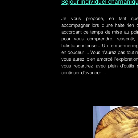
Séjour individuel chamaniq
Je vous propose, en tant qu
accompagner lors d'une halte rien
accordant ce temps de mise au poin
pour vous comprendre, ressentir, r
holistique intense... Un remue-ménin
en douceur ... Vous n'aurez pas tout r
vous aurez bien amorcé l'exploration
vous repartirez avec plein d'outil
continuer d'avancer ...