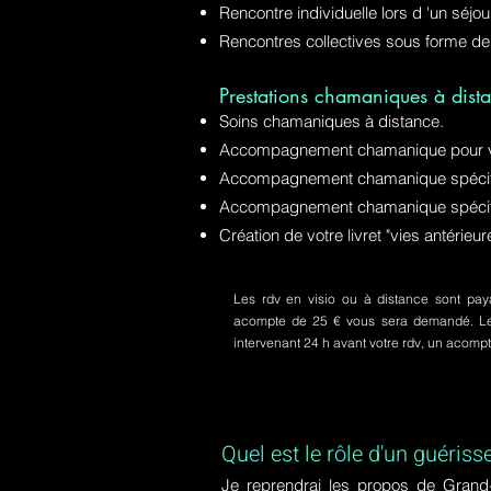
Rencontre individuelle lors d 'un séjo
Rencontres collectives sous forme de
Prestations chamaniques à dista
Soins chamaniques à distance.
Accompagnement chamanique pour v
Accompagnement chamanique spécifiq
Accompagnement chamanique spécifi
Création de votre livret "vies antérie
Les rdv en visio ou à distance sont paya
acompte de 25 € vous sera demandé. Le s
intervenant 24 h avant votre rdv, un acom
Quel est le rôle d'un guériss
Je reprendrai les propos de Grand