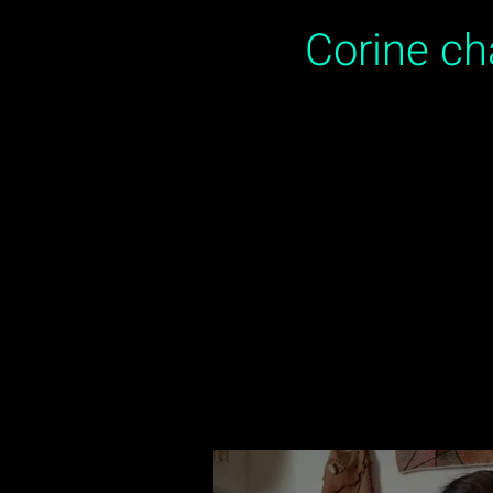
Corine c