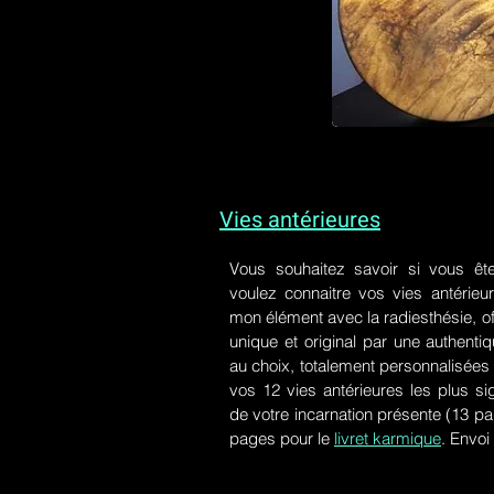
Vies antérieures
Vous souhaitez savoir si vous êt
voulez connaitre vos vies antérieu
mon élément avec la radiesthésie, of
unique et original par une authen
au choix, totalement personnalisées 
vos 12 vies antérieures les plus si
de votre incarnation présente
(13 pa
pages pour le
livret karmique
. Envoi