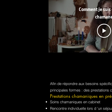
Comment je suis
chaman
Afin de répondre aux besoins spécif
principales formes : des prestations 
Prestations chamaniques en pré
Soins chamaniques en cabinet
Rencontre individuelle lors d 'un sé