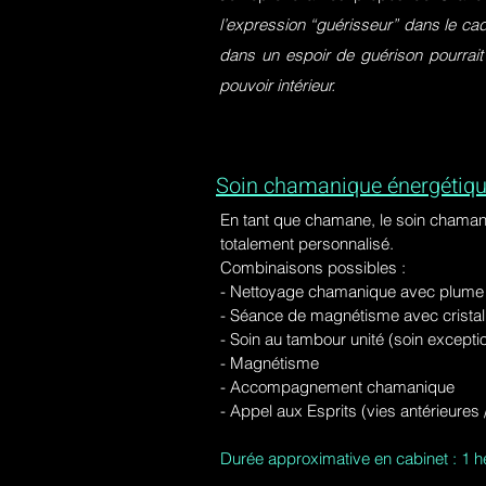
l’expression “guérisseur” dans le ca
dans un espoir de guérison pourrait
pouvoir intérieur.
Soin chamanique énergétiqu
En tant que chamane, le soin chaman
totalement personnalisé.
Combinaisons possibles :
- Nettoyage chamanique avec plume d
-
Séance de magnétisme avec cristal 
- Soin au tambour unité (soin excepti
- Magnétisme
- Accompagnement chamanique
- Appel aux Esprits (vies antérieure
Durée approximative en cabinet : 1 h