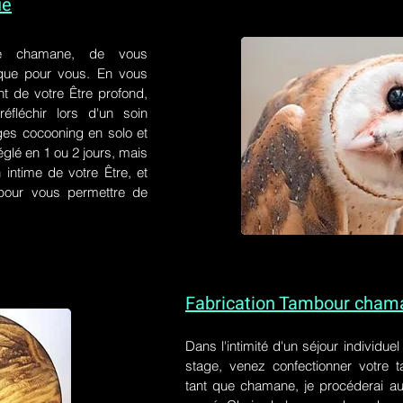
ue
e chamane, de vous
 que pour vous. En vous
t de votre Être profond,
éfléchir lors d'un soin
ges cocooning en solo et
églé en 1 ou 2 jours, mais
 intime de votre Être, et
s pour vous permettre de
Fabrication Tambour cham
Dans l'intimité d'un
séjour individue
stage
, venez confectionner votre
tant que chamane, je procéderai au 