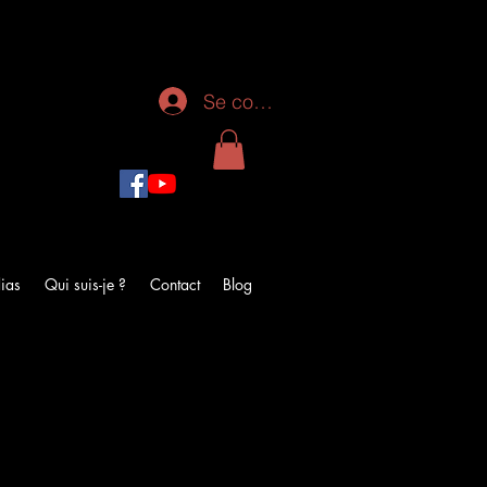
Se connecter
ias
Qui suis-je ?
Contact
Blog