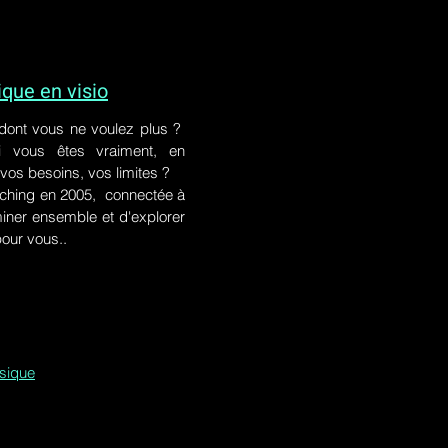
ue en visio
 dont vous ne voulez plus ?
i vous êtes vraiment, en
 vos besoins, vos limites ?
ching en 2005, connectée à
iner ensemble et d'explorer
pour vous..
ssique