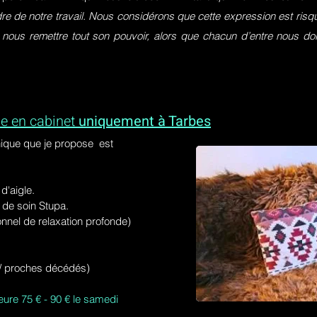
dre de notre travail. Nous considérons que cette expression est ri
 nous remettre tout son pouvoir, alors que chacun d’entre nous do
e en cabinet
uniquement à Tarbes
ique que je propose est
'aigle.
de soin Stupa.
onnel de relaxation profonde)
s / proches décédés)
eure 75 € - 90 € le samedi