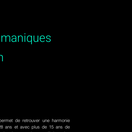
hamaniques
m
ermet de retrouver une harmonie
de 28 ans et avec plus de 15 ans de