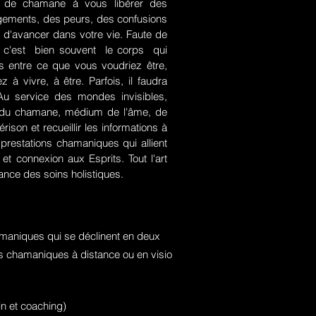
rt de chamane à vous libérer des
jugements, des peurs, des confusions
 d'avancer dans votre vie. Faute de
rce, c'est bien souvent le corps qui
es entre ce que vous voudriez être,
 à vivre, à être. Parfois, il faudra
. Au service des mondes invisibles,
rt du chamane, médium de l'âme, de
ison et recueillir les informations à
prestations chamaniques qui allient
t connexion aux Esprits. Tout l'art
nce des soins holistiques.
maniques qui se déclinent en deux
ons chamaniques à distance ou en visio
n et coaching)