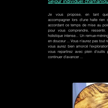
Séjour individuel chamaniq
Je vous propose, en tant qu
accompagner lors d'une halte rien
accordant ce temps de mise au poin
pour vous comprendre, ressentir, r
holistique intense... Un remue-ménin
en douceur ... Vous n'aurez pas tout r
vous aurez bien amorcé l'exploration
vous repartirez avec plein d'outil
continuer d'avancer ...