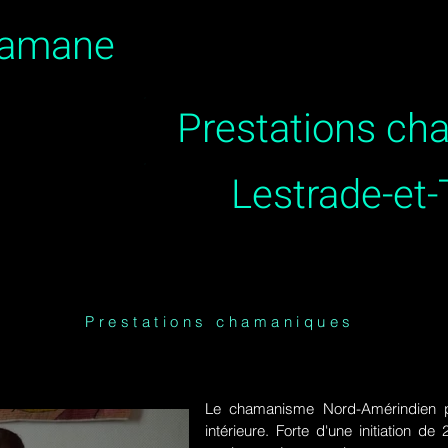
hamane
Prestations c
Lestrade-et
Prestations chamaniques
Le chamanisme Nord-Amérindien p
intérieure. Forte d'une initiation 