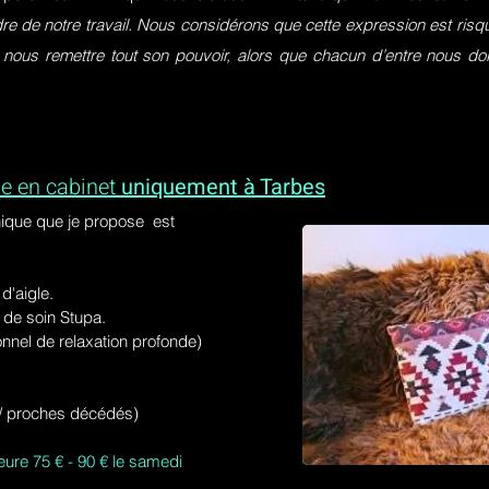
dre de notre travail. Nous considérons que cette expression est ri
 nous remettre tout son pouvoir, alors que chacun d’entre nous do
e en cabinet
uniquement à Tarbes
ique que je propose est
'aigle.
de soin Stupa.
onnel de relaxation profonde)
s / proches décédés)
eure 75 € - 90 € le samedi