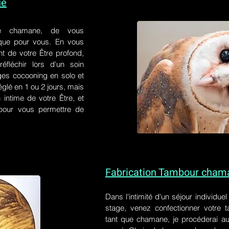
ue
e chamane, de vous
 que pour vous. En vous
t de votre Être profond,
éfléchir lors d'un soin
ges cocooning en solo et
églé en 1 ou 2 jours, mais
 intime de votre Être, et
s pour vous permettre de
Fabrication Tambour cham
Dans l'intimité d'un
séjour individue
stage
, venez confectionner votre
tant que chamane, je procéderai au 