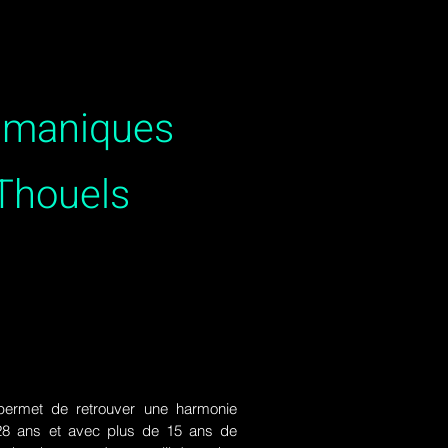
hamaniques
-Thouels
ermet de retrouver une harmonie
de 28 ans et avec plus de 15 ans de