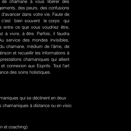
rt de chamane à vous libérer des
jugements, des peurs, des confusions
 d'avancer dans votre vie. Faute de
rce, c'est bien souvent le corps qui
es entre ce que vous voudriez être,
 à vivre, à être. Parfois, il faudra
. Au service des mondes invisibles,
rt du chamane, médium de l'âme, de
ison et recueillir les informations à
prestations chamaniques qui allient
t connexion aux Esprits. Tout l'art
nce des soins holistiques.
maniques qui se déclinent en deux
ons chamaniques à distance ou en visio
n et coaching)