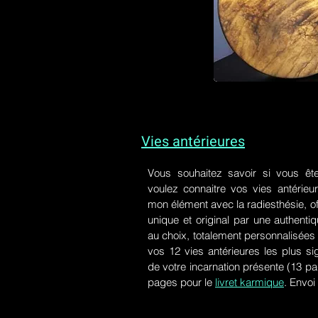
Vies antérieures
Vous souhaitez savoir si vous êt
voulez connaitre vos vies antérieu
mon élément avec la radiesthésie, of
unique et original par une authen
au choix, totalement personnalisées 
vos 12 vies antérieures les plus si
de votre incarnation présente
(13 pa
pages pour le
livret karmique
. Envoi