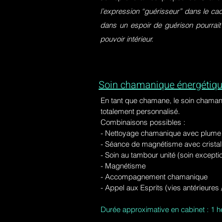
l’expression “guérisseur” dans le ca
dans un espoir de guérison pourrait
pouvoir intérieur.
Soin chamanique énergétiqu
En tant que chamane, le soin chaman
totalement personnalisé.
Combinaisons possibles :
- Nettoyage chamanique avec plume d
-
Séance de magnétisme avec cristal 
- Soin au tambour unité (soin excepti
- Magnétisme
- Accompagnement chamanique
- Appel aux Esprits (vies antérieure
Durée approximative en cabinet : 1 h