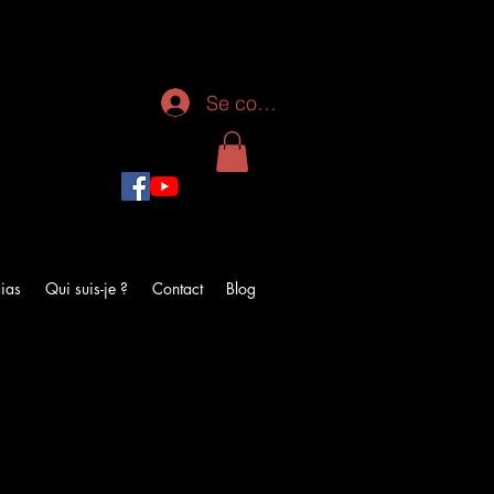
Se connecter
ias
Qui suis-je ?
Contact
Blog