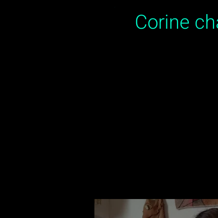
Corine c