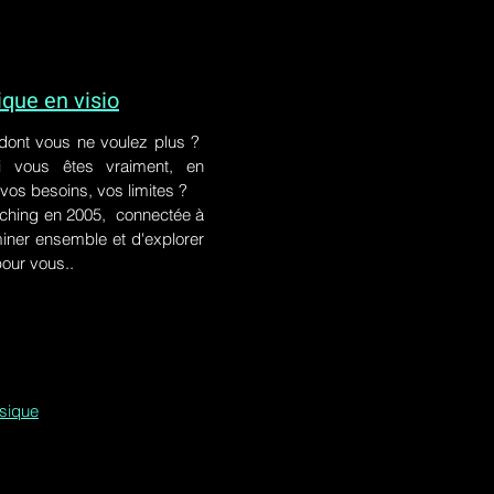
ue en visio
 dont vous ne voulez plus ?
i vous êtes vraiment, en
 vos besoins, vos limites ?
ching en 2005, connectée à
iner ensemble et d'explorer
pour vous..
ssique