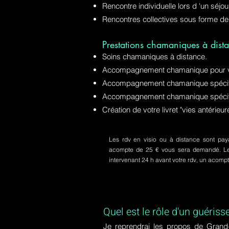
Rencontre individuelle lors d 'un séjo
Rencontres collectives sous forme de
Prestations chamaniques à dista
Soins chamaniques à distance.
Accompagnement chamanique pour v
Accompagnement chamanique spécifiq
Accompagnement chamanique spécifi
Création de votre livret "vies antérie
Les rdv en visio ou à distance sont paya
acompte de 25 € vous sera demandé. Le s
intervenant 24 h avant votre rdv, un acom
Quel est le rôle d'un guériss
Je reprendrai les propos de Grand