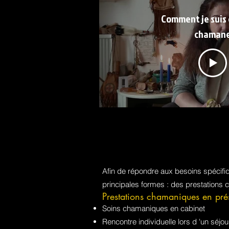
Comment je suis
chaman
Afin de répondre aux besoins spécif
principales formes : des prestations 
Prestations chamaniques en pré
Soins chamaniques en cabinet
Rencontre individuelle lors d 'un sé