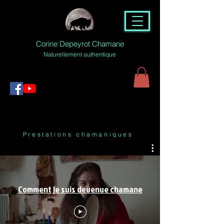
Corine Depeyrot Chamane
Naturellement authentique
Prestations chamaniques
Comment je suis devenue chamane