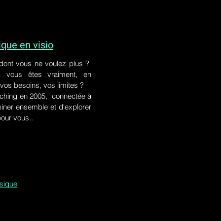
ue en visio
 dont vous ne voulez plus ?
i vous êtes vraiment, en
 vos besoins, vos limites ?
ching en 2005, connectée à
iner ensemble et d'explorer
pour vous..
ssique