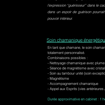
l’expression “guérisseur” dans le ca
dans un espoir de guérison pourrait
pouvoir intérieur.
Soin chamanique énergétiqu
En tant que chamane, le soin chaman
totalement personnalisé.
Combinaisons possibles :
- Nettoyage chamanique avec plume d
-
Séance de magnétisme avec cristal 
- Soin au tambour unité (soin excepti
- Magnétisme
- Accompagnement chamanique
- Appel aux Esprits (vies antérieure
Durée approximative en cabinet : 1 h