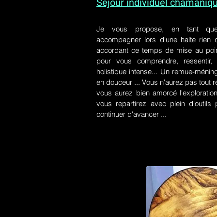
Séjour individuel chamaniq
Je vous propose, en tant qu
accompagner lors d'une halte rien
accordant ce temps de mise au poin
pour vous comprendre, ressentir, r
holistique intense... Un remue-ménin
en douceur ... Vous n'aurez pas tout r
vous aurez bien amorcé l'exploration
vous repartirez avec plein d'outil
continuer d'avancer ...