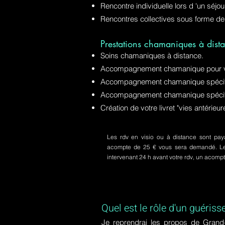
Rencontre individuelle lors d 'un séjo
Rencontres collectives sous forme de
Prestations chamaniques à dista
Soins chamaniques à distance.
Accompagnement chamanique pour v
Accompagnement chamanique spécifiq
Accompagnement chamanique spécifi
Création de votre livret "vies antérie
Les rdv en visio ou à distance sont paya
acompte de 25 € vous sera demandé. Le s
intervenant 24 h avant votre rdv, un acom
Quel est le rôle d'un guériss
Je reprendrai les propos de Grand