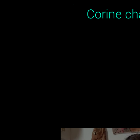
Corine c