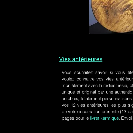
Vies antérieures
Vous souhaitez savoir si vous êt
voulez connaitre vos vies antérieu
mon élément avec la radiesthésie, of
unique et original par une authen
au choix, totalement personnalisées 
vos 12 vies antérieures les plus si
de votre incarnation présente
(13 pa
pages pour le
livret karmique
. Envoi