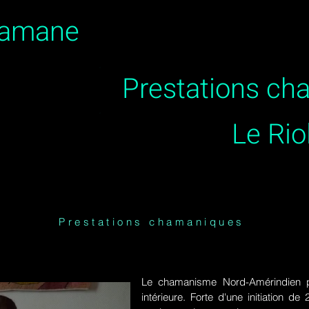
hamane
Prestations c
Le Rio
Prestations chamaniques
Le chamanisme Nord-Amérindien p
intérieure. Forte d'une initiation 