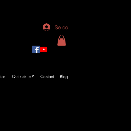
Se connecter
ias
Qui suis-je ?
Contact
Blog