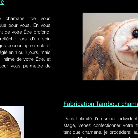
ue
e chamane, de vous
 que pour vous. En vous
t de votre Être profond,
éfléchir lors d'un soin
ges cocooning en solo et
églé en 1 ou 2 jours, mais
 intime de votre Être, et
s pour vous permettre de
Fabrication Tambour cham
Dans l'intimité d'un
séjour individue
stage
, venez confectionner votre
tant que chamane, je procéderai au 