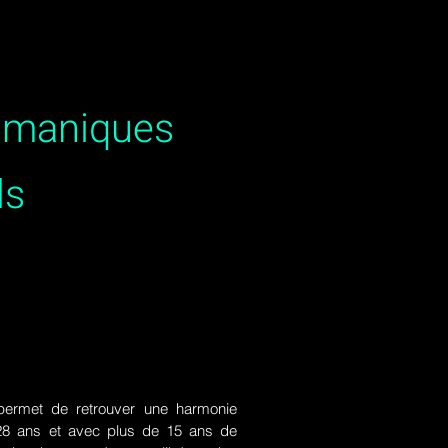
hamaniques
ls
ermet de retrouver une harmonie
de 28 ans et avec plus de 15 ans de