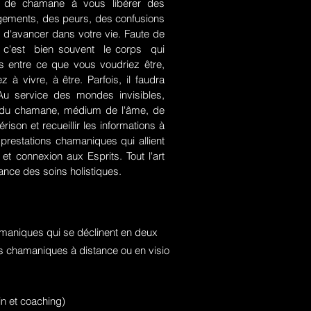
rt de chamane à vous libérer des
jugements, des peurs, des confusions
 d'avancer dans votre vie. Faute de
rce, c'est bien souvent le corps qui
es entre ce que vous voudriez être,
 à vivre, à être. Parfois, il faudra
. Au service des mondes invisibles,
rt du chamane, médium de l'âme, de
ison et recueillir les informations à
prestations chamaniques qui allient
t connexion aux Esprits. Tout l'art
nce des soins holistiques.
maniques qui se déclinent en deux
ons chamaniques à distance ou en visio
n et coaching)