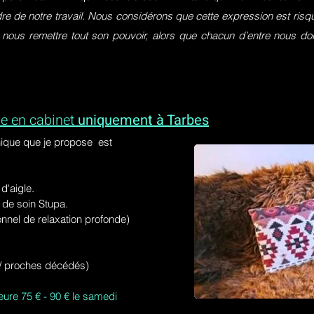
dre de notre travail. Nous considérons que cette expression est ri
 nous remettre tout son pouvoir, alors que chacun d’entre nous do
e en cabinet
uniquement à Tarbes
ique que je propose est
'aigle.
de soin Stupa.
onnel de relaxation profonde)
s / proches décédés)
eure 75 € - 90 € le samedi