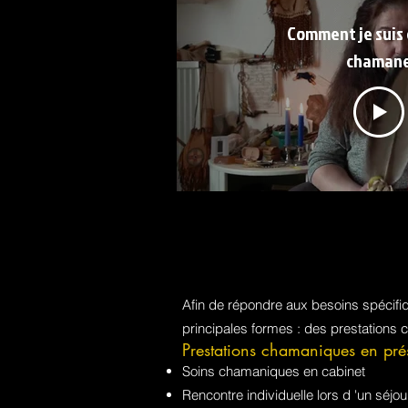
Comment je suis
chaman
Afin de répondre aux besoins spécif
principales formes : des prestations 
Prestations chamaniques en pré
Soins chamaniques en cabinet
Rencontre individuelle lors d 'un sé