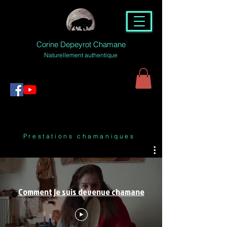
Corine Depeyrot Chamane
Naturellement authentique
Prestations chamaniques
Comment je suis devenue chamane