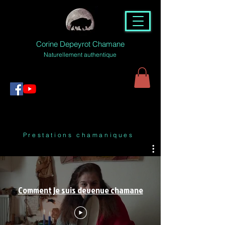
Corine Depeyrot Chamane
Naturellement authentique
Prestations chamaniques
Comment je suis devenue chamane