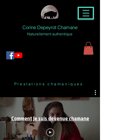
Corine Depeyrot Chamane
Naturellement authentique
Prestations chamaniques
Comment je suis devenue chamane