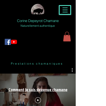
Corine Depeyrot Chamane
Naturellement authentique
Prestations chamaniques
Comment je suis devenue chamane