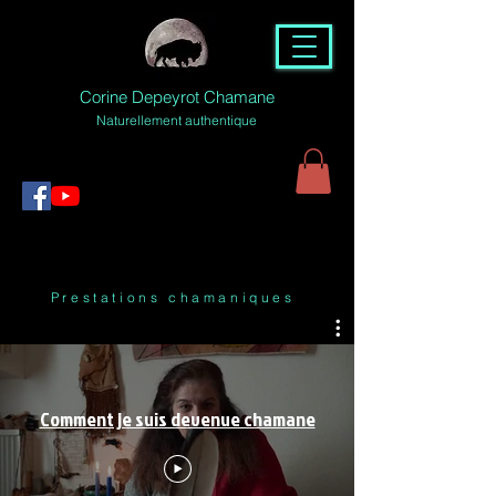
Corine Depeyrot Chamane
Naturellement authentique
Prestations chamaniques
Comment je suis devenue chamane