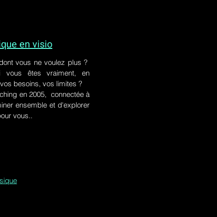
ue en visio
 dont vous ne voulez plus ?
i vous êtes vraiment, en
 vos besoins, vos limites ?
ching en 2005, connectée à
iner ensemble et d'explorer
pour vous..
ssique