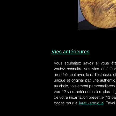
Vies antérieures
Vous souhaitez savoir si vous êt
voulez connaitre vos vies antérieu
mon élément avec la radiesthésie, of
unique et original par une authen
au choix, totalement personnalisées 
vos 12 vies antérieures les plus si
de votre incarnation présente
(13 pa
pages pour le
livret karmique
. Envoi