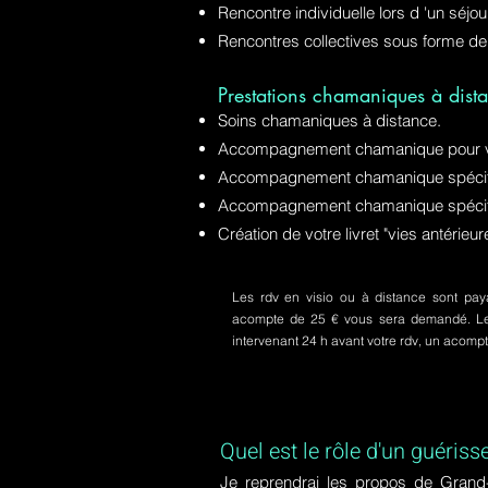
Rencontre individuelle lors d 'un séjo
Rencontres collectives sous forme de
Prestations chamaniques à dista
Soins chamaniques à distance.
Accompagnement chamanique pour v
Accompagnement chamanique spécifiq
Accompagnement chamanique spécifi
Création de votre livret "vies antérie
Les rdv en visio ou à distance sont paya
acompte de 25 € vous sera demandé. Le s
intervenant 24 h avant votre rdv, un acom
Quel est le rôle d'un guériss
Je reprendrai les propos de Grand