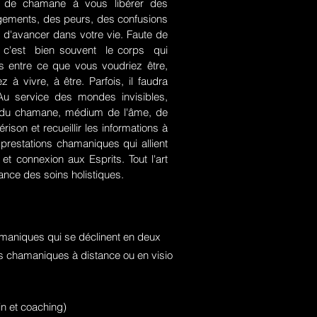
rt de chamane à vous libérer des
jugements, des peurs, des confusions
 d'avancer dans votre vie. Faute de
rce, c'est bien souvent le corps qui
es entre ce que vous voudriez être,
 à vivre, à être. Parfois, il faudra
. Au service des mondes invisibles,
rt du chamane, médium de l'âme, de
ison et recueillir les informations à
prestations chamaniques qui allient
t connexion aux Esprits. Tout l'art
nce des soins holistiques.
maniques qui se déclinent en deux
ons chamaniques à distance ou en visio
n et coaching)