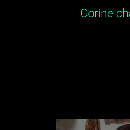
Corine c