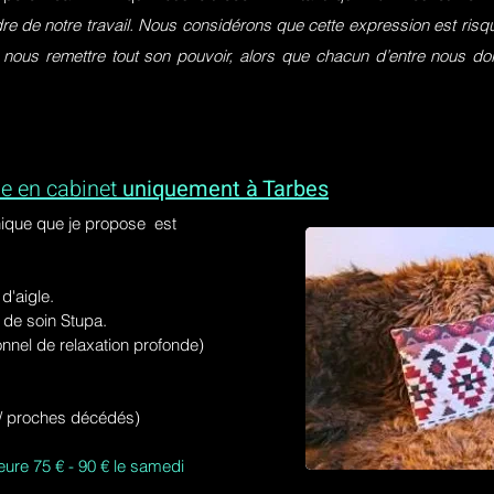
dre de notre travail. Nous considérons que cette expression est ri
 nous remettre tout son pouvoir, alors que chacun d’entre nous do
e en cabinet
uniquement à Tarbes
ique que je propose est
'aigle.
de soin Stupa.
onnel de relaxation profonde)
s / proches décédés)
eure 75 € - 90 € le samedi