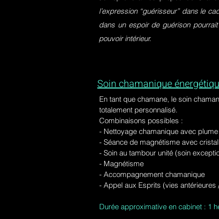
l’expression “guérisseur” dans le ca
dans un espoir de guérison pourrait
pouvoir intérieur.
Soin chamanique énergétiqu
En tant que chamane, le soin chaman
totalement personnalisé.
Combinaisons possibles :
- Nettoyage chamanique avec plume d
-
Séance de magnétisme avec cristal 
- Soin au tambour unité (soin excepti
- Magnétisme
- Accompagnement chamanique
- Appel aux Esprits (vies antérieure
Durée approximative en cabinet : 1 h