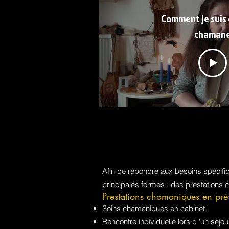
Comment je suis
chaman
Afin de répondre aux besoins spécif
principales formes : des prestations 
Prestations chamaniques en pré
Soins chamaniques en cabinet
Rencontre individuelle lors d 'un sé