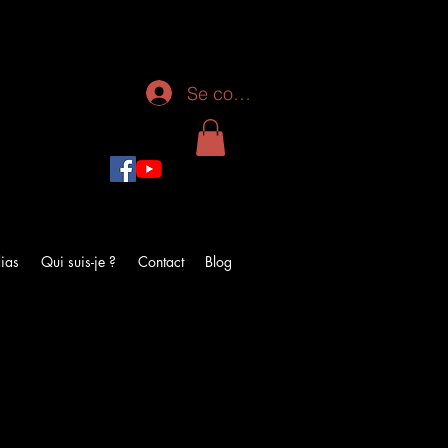
Se connecter
ias
Qui suis-je ?
Contact
Blog