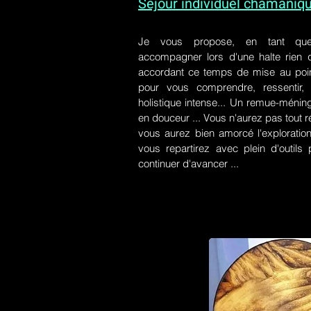
Séjour individuel chamaniq
Je vous propose, en tant qu
accompagner lors d'une halte rien
accordant ce temps de mise au poin
pour vous comprendre, ressentir, r
holistique intense... Un remue-ménin
en douceur ... Vous n'aurez pas tout r
vous aurez bien amorcé l'exploration
vous repartirez avec plein d'outil
continuer d'avancer ...