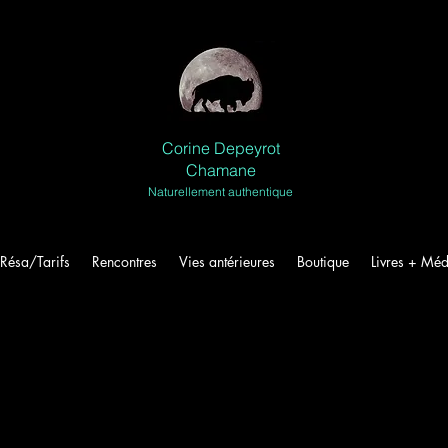
Corine Depeyrot
Chamane
Naturellement authentique
Résa/Tarifs
Rencontres
Vies antérieures
Boutique
Livres + Méd