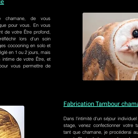
ue
e chamane, de vous
 que pour vous. En vous
t de votre Être profond,
éfléchir lors d'un soin
ges cocooning en solo et
églé en 1 ou 2 jours, mais
 intime de votre Être, et
s pour vous permettre de
Fabrication Tambour cham
Dans l'intimité d'un
séjour individue
stage
, venez confectionner votre
tant que chamane, je procéderai au 