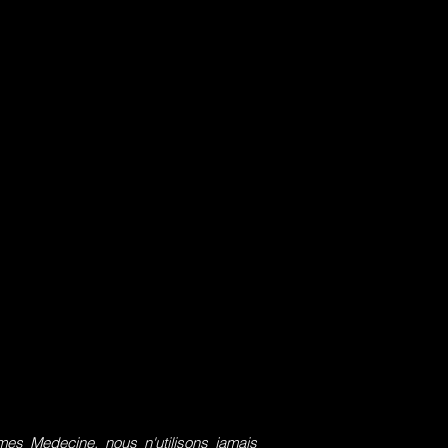
s Medecine, nous n'utilisons jamais