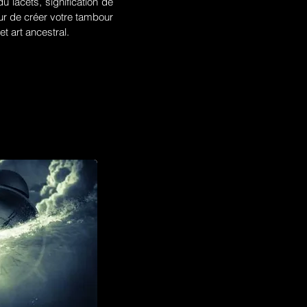
u lacets, signification de
r de créer votre tambour
t art ancestral.