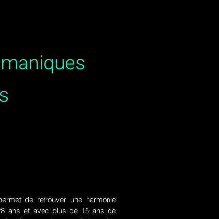
hamaniques
es
ermet de retrouver une harmonie
de 28 ans et avec plus de 15 ans de