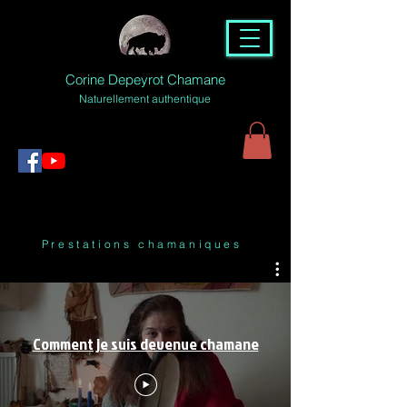
Corine Depeyrot Chamane
Naturellement authentique
Prestations chamaniques
Comment je suis devenue chamane