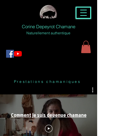
Corine Depeyrot Chamane
Naturellement authentique
Prestations chamaniques
Comment je suis devenue chamane