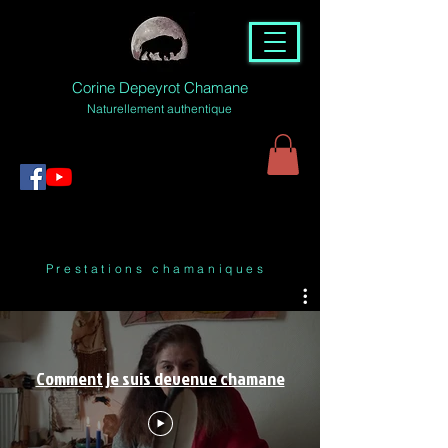
Corine Depeyrot Chamane
Naturellement authentique
Prestations chamaniques
Comment je suis devenue chamane