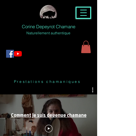
Corine Depeyrot Chamane
Naturellement authentique
Prestations chamaniques
Comment je suis devenue chamane