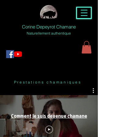
Corine Depeyrot Chamane
Naturellement authentique
Prestations chamaniques
Comment je suis devenue chamane